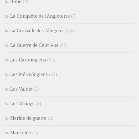
Italie
(3)
La Conquête de l'Angleterre
(7)
La Croisade des Albigeois
(25)
La Guerre de Cent Ans
(67)
Les Carolingiens
(32)
Les Mérovingiens
(33)
Les Valois
(1)
Les Vikings
(1)
Marine de guerre
(2)
Mausolée
(1)