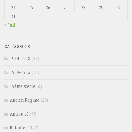
24
25
26
27
28
29
30
31
« Juil
CATÉGORIES
1914-1918
(31)
1939-1945
(16)
19ème siècle
(6)
Ancien Régime
(28)
Antiquité
(73)
Batailles
(173)