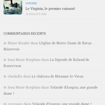
GUERRE
Le Virginia, le premier cuirassé
12 JUILLET 2026
COMMENTAIRES RÉCENTS
Blaise Boudet
dans
L’église de Notre-Dame de Rieux-
Minervois
Jean Marie Borghino
dans
La légende de Roland de
Roncevaux
chedaille
dans
Le château de Miramas-le-Vieux
Jean Marie Borghino
dans
Yolande d’Aragon, une grande
dame !
cazenave
dans
Yolande d’Aragon, une grande dame !