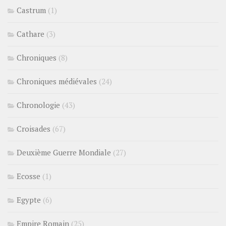
Castrum
(1)
Cathare
(3)
Chroniques
(8)
Chroniques médiévales
(24)
Chronologie
(43)
Croisades
(67)
Deuxième Guerre Mondiale
(27)
Ecosse
(1)
Egypte
(6)
Empire Romain
(25)