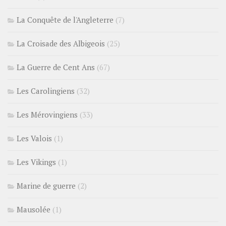
La Conquête de l'Angleterre
(7)
La Croisade des Albigeois
(25)
La Guerre de Cent Ans
(67)
Les Carolingiens
(32)
Les Mérovingiens
(33)
Les Valois
(1)
Les Vikings
(1)
Marine de guerre
(2)
Mausolée
(1)