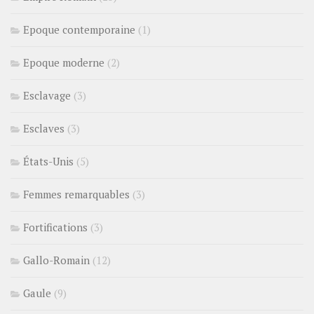
Epoque contemporaine
(1)
Epoque moderne
(2)
Esclavage
(3)
Esclaves
(3)
États-Unis
(5)
Femmes remarquables
(3)
Fortifications
(3)
Gallo-Romain
(12)
Gaule
(9)