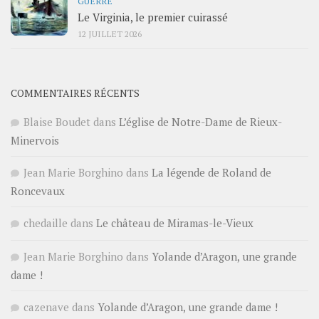
GUERRE
Le Virginia, le premier cuirassé
12 JUILLET 2026
COMMENTAIRES RÉCENTS
Blaise Boudet
dans
L’église de Notre-Dame de Rieux-
Minervois
Jean Marie Borghino
dans
La légende de Roland de
Roncevaux
chedaille
dans
Le château de Miramas-le-Vieux
Jean Marie Borghino
dans
Yolande d’Aragon, une grande
dame !
cazenave
dans
Yolande d’Aragon, une grande dame !