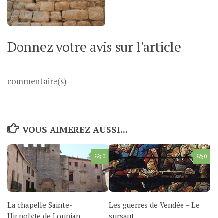
Donnez votre avis sur l'article
commentaire(s)
VOUS AIMEREZ AUSSI...
0
0
La chapelle Sainte-
Les guerres de Vendée – Le
Hippolyte de Loupian
sursaut