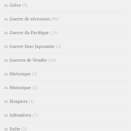
Grèce
(9)
Guerre de sécession
(96)
Guerre du Pacifique
(15)
Guerre Sino-Japonaise
(5)
Guerres de Vendée
(24)
Historique
(5)
Historique
(2)
Hospices
(1)
Infirmières
(7)
Italie
(3)