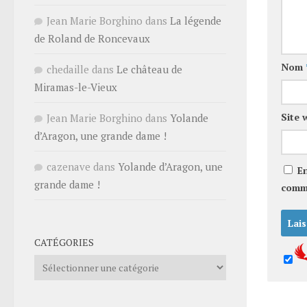
Jean Marie Borghino
dans
La légende
de Roland de Roncevaux
Nom
chedaille
dans
Le château de
Miramas-le-Vieux
Site 
Jean Marie Borghino
dans
Yolande
d’Aragon, une grande dame !
cazenave
dans
Yolande d’Aragon, une
E
grande dame !
comm
CATÉGORIES
Catégories