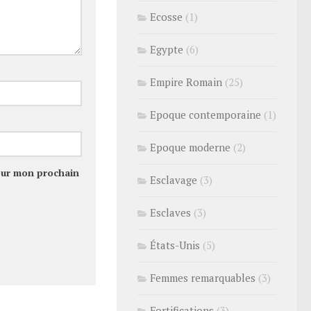
Ecosse
(1)
Egypte
(6)
Empire Romain
(25)
Epoque contemporaine
(1)
Epoque moderne
(2)
our mon prochain
Esclavage
(3)
Esclaves
(3)
États-Unis
(5)
Femmes remarquables
(3)
Fortifications
(3)