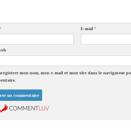
*
E-mail
*
web
nregistrer mon nom, mon e-mail et mon site dans le navigateur p
entaire.