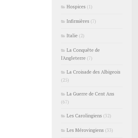
Hospices
(1)
Infirmières
(7)
Italie
(2)
La Conquête de
l'Angleterre
(7)
La Croisade des Albigeois
(25)
La Guerre de Cent Ans
(67)
Les Carolingiens
(32)
Les Mérovingiens
(33)