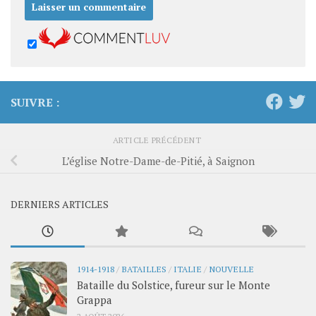
SUIVRE :
ARTICLE PRÉCÉDENT
L’église Notre-Dame-de-Pitié, à Saignon
DERNIERS ARTICLES
1914-1918
/
BATAILLES
/
ITALIE
/
NOUVELLE
Bataille du Solstice, fureur sur le Monte
Grappa
2 AOÛT 2026