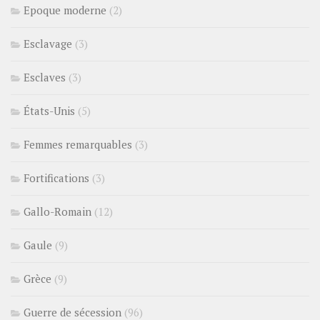
Epoque moderne
(2)
Esclavage
(3)
Esclaves
(3)
États-Unis
(5)
Femmes remarquables
(3)
Fortifications
(3)
Gallo-Romain
(12)
Gaule
(9)
Grèce
(9)
Guerre de sécession
(96)