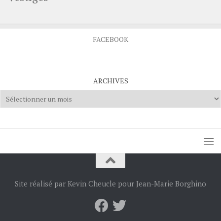
FACEBOOK
ARCHIVES
Archives
Site réalisé par Kevin Cheucle pour Jean-Marie Borghino