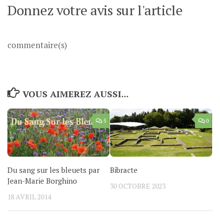
Donnez votre avis sur l'article
commentaire(s)
VOUS AIMEREZ AUSSI...
5
0
Du sang sur les bleuets par
Bibracte
Jean-Marie Borghino
30 OCTOBRE 2023
18 AVRIL 2014