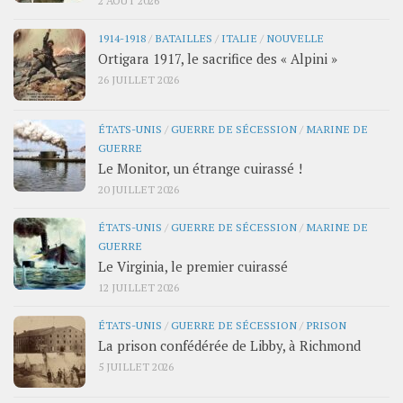
1914-1918
/
BATAILLES
/
ITALIE
/
NOUVELLE
Ortigara 1917, le sacrifice des « Alpini »
26 JUILLET 2026
ÉTATS-UNIS
/
GUERRE DE SÉCESSION
/
MARINE DE
GUERRE
Le Monitor, un étrange cuirassé !
20 JUILLET 2026
ÉTATS-UNIS
/
GUERRE DE SÉCESSION
/
MARINE DE
GUERRE
Le Virginia, le premier cuirassé
12 JUILLET 2026
ÉTATS-UNIS
/
GUERRE DE SÉCESSION
/
PRISON
La prison confédérée de Libby, à Richmond
5 JUILLET 2026