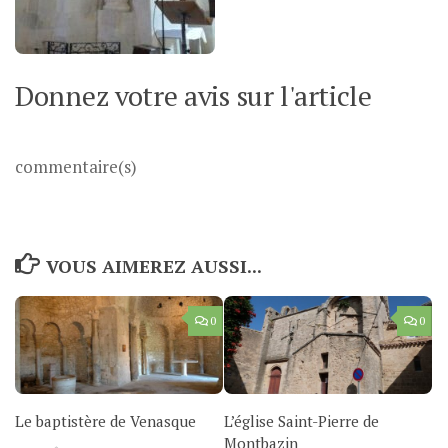
Donnez votre avis sur l'article
commentaire(s)
VOUS AIMEREZ AUSSI...
0
0
Le baptistère de Venasque
L’église Saint-Pierre de
Montbazin