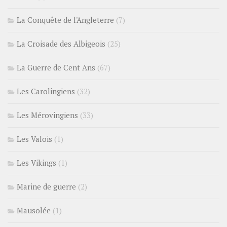
La Conquête de l'Angleterre
(7)
La Croisade des Albigeois
(25)
La Guerre de Cent Ans
(67)
Les Carolingiens
(32)
Les Mérovingiens
(33)
Les Valois
(1)
Les Vikings
(1)
Marine de guerre
(2)
Mausolée
(1)