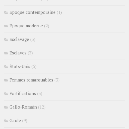
Epoque contemporaine
(1)
Epoque moderne
(2)
Esclavage
(3)
Esclaves
(3)
États-Unis
(5)
Femmes remarquables
(3)
Fortifications
(3)
Gallo-Romain
(12)
Gaule
(9)