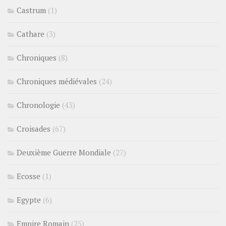
Castrum
(1)
Cathare
(3)
Chroniques
(8)
Chroniques médiévales
(24)
Chronologie
(43)
Croisades
(67)
Deuxième Guerre Mondiale
(27)
Ecosse
(1)
Egypte
(6)
Empire Romain
(25)