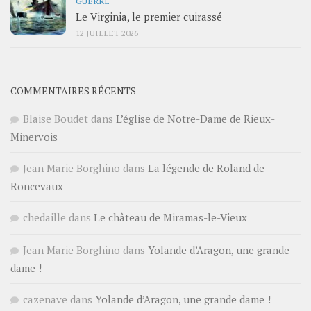
GUERRE
Le Virginia, le premier cuirassé
12 JUILLET 2026
COMMENTAIRES RÉCENTS
Blaise Boudet
dans
L’église de Notre-Dame de Rieux-
Minervois
Jean Marie Borghino
dans
La légende de Roland de
Roncevaux
chedaille
dans
Le château de Miramas-le-Vieux
Jean Marie Borghino
dans
Yolande d’Aragon, une grande
dame !
cazenave
dans
Yolande d’Aragon, une grande dame !