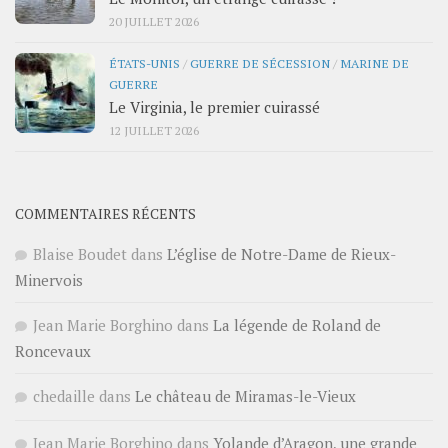
20 JUILLET 2026
ÉTATS-UNIS
/
GUERRE DE SÉCESSION
/
MARINE DE
GUERRE
Le Virginia, le premier cuirassé
12 JUILLET 2026
COMMENTAIRES RÉCENTS
Blaise Boudet
dans
L’église de Notre-Dame de Rieux-
Minervois
Jean Marie Borghino
dans
La légende de Roland de
Roncevaux
chedaille
dans
Le château de Miramas-le-Vieux
Jean Marie Borghino
dans
Yolande d’Aragon, une grande