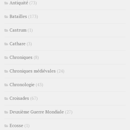
Antiquité
(73)
Batailles
(173)
Castrum
(1)
Cathare
(3)
Chroniques
(8)
Chroniques médiévales
(24)
Chronologie
(43)
Croisades
(67)
Deuxième Guerre Mondiale
(27)
Ecosse
(1)