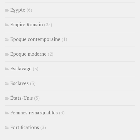
Egypte
(6)
Empire Romain
(25)
Epoque contemporaine
(1)
Epoque moderne
(2)
Esclavage
(3)
Esclaves
(3)
États-Unis
(5)
Femmes remarquables
(3)
Fortifications
(3)