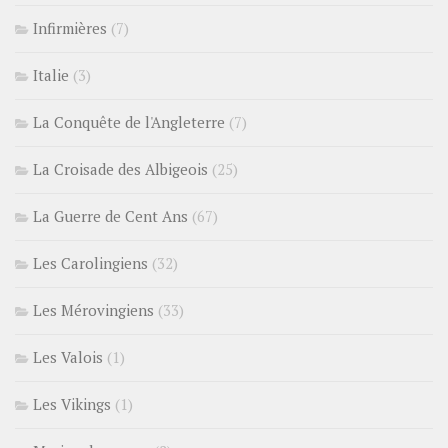
Infirmières
(7)
Italie
(3)
La Conquête de l'Angleterre
(7)
La Croisade des Albigeois
(25)
La Guerre de Cent Ans
(67)
Les Carolingiens
(32)
Les Mérovingiens
(33)
Les Valois
(1)
Les Vikings
(1)