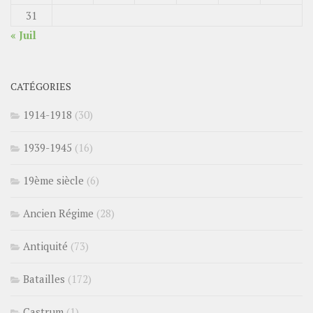
31
« Juil
CATÉGORIES
1914-1918
(30)
1939-1945
(16)
19ème siècle
(6)
Ancien Régime
(28)
Antiquité
(73)
Batailles
(172)
Castrum
(1)