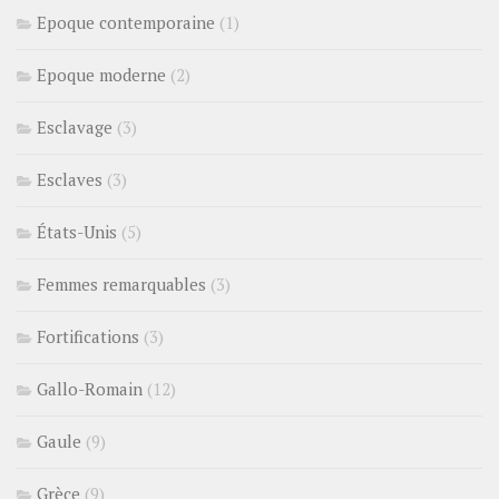
Epoque contemporaine
(1)
Epoque moderne
(2)
Esclavage
(3)
Esclaves
(3)
États-Unis
(5)
Femmes remarquables
(3)
Fortifications
(3)
Gallo-Romain
(12)
Gaule
(9)
Grèce
(9)