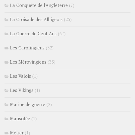
La Conquête de l'Angleterre
(7)
La Croisade des Albigeois
(25)
La Guerre de Cent Ans
(67)
Les Carolingiens
(32)
Les Mérovingiens
(33)
Les Valois
(1)
Les Vikings
(1)
Marine de guerre
(2)
Mausolée
(1)
Métier
(1)