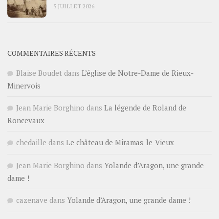
5 JUILLET 2026
COMMENTAIRES RÉCENTS
Blaise Boudet
dans
L’église de Notre-Dame de Rieux-
Minervois
Jean Marie Borghino
dans
La légende de Roland de
Roncevaux
chedaille
dans
Le château de Miramas-le-Vieux
Jean Marie Borghino
dans
Yolande d’Aragon, une grande
dame !
cazenave
dans
Yolande d’Aragon, une grande dame !