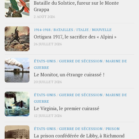
Bataille du Solstice, fureur sur le Monte
Grappa
2 AOÛT 2026
1914-1918
/
BATAILLES
/
ITALIE
/
NOUVELLE
Ortigara 1917, le sacrifice des « Alpini »
26 JUILLET 2026
ÉTATS-UNIS
/
GUERRE DE SÉCESSION
/
MARINE DE
GUERRE
Le Monitor, un étrange cuirassé !
20 JUILLET 2026
ÉTATS-UNIS
/
GUERRE DE SÉCESSION
/
MARINE DE
GUERRE
Le Virginia, le premier cuirassé
12 JUILLET 2026
ÉTATS-UNIS
/
GUERRE DE SÉCESSION
/
PRISON
La prison confédérée de Libby, à Richmond