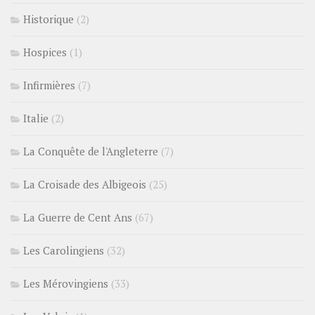
Historique
(2)
Hospices
(1)
Infirmières
(7)
Italie
(2)
La Conquête de l'Angleterre
(7)
La Croisade des Albigeois
(25)
La Guerre de Cent Ans
(67)
Les Carolingiens
(32)
Les Mérovingiens
(33)