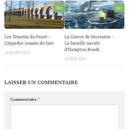
1
1
Les Témoins du Passé –
La Guerre de Sécession –
L’Aqueduc romain du Gier
La bataille navale
d’Hampton Roads
14 MARS 2019
29 MAI 2020
LAISSER UN COMMENTAIRE
Commentaire
*