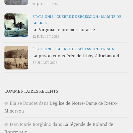
20 JUILLET 2026
ÉTATS-UNIS
/
GUERRE DE SÉCESSION
/
MARINE DE
GUERRE
Le Virginia, le premier cuirassé
12 JUILLET 2026
ÉTATS-UNIS
/
GUERRE DE SÉCESSION
/
PRISON
La prison confédérée de Libby, à Richmond
5 JUILLET 2026
COMMENTAIRES RÉCENTS
Blaise Boudet
dans
L’église de Notre-Dame de Rieux-
Minervois
Jean Marie Borghino
dans
La légende de Roland de
Roncevaux