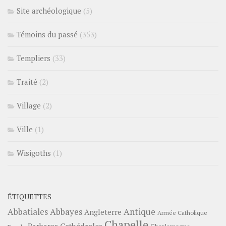
Site archéologique
(5)
Témoins du passé
(353)
Templiers
(33)
Traité
(2)
Village
(2)
Ville
(1)
Wisigoths
(1)
ÉTIQUETTES
Abbayes
Antique
Abbatiales
Angleterre
Armée Catholique
Chapelle
Barbares