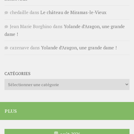
chedaille
dans
Le château de Miramas-le-Vieux
Jean Marie Borghino
dans
Yolande d’Aragon, une grande
dame !
cazenave
dans
Yolande d’Aragon, une grande dame !
CATÉGORIES
Catégories
PLUS
août 2026