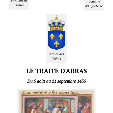
royaume de
royaume
France
d’Angleterre
Armes des
Valois
LE TRAITE D’ARRAS
Du 5 août au 21 septembre 1435