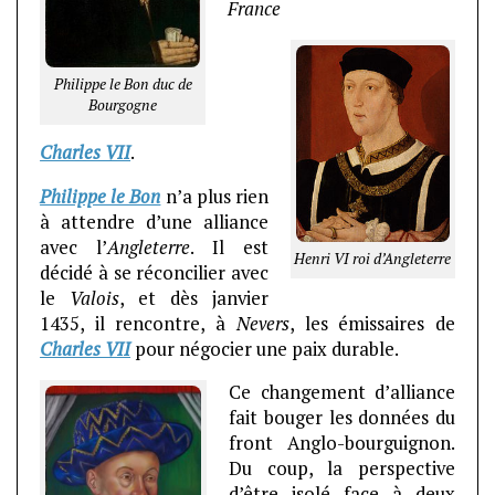
France
Philippe le Bon duc de
Bourgogne
Charles VII
.
Philippe le Bon
n’a plus rien
à attendre d’une alliance
avec l’
Angleterre
. Il est
Henri VI roi d’Angleterre
décidé à se réconcilier avec
le
Valois
, et dès janvier
1435, il rencontre, à
Nevers
, les émissaires de
Charles VII
pour négocier une paix durable.
Ce changement d’alliance
fait bouger les données du
front Anglo-bourguignon.
Du coup, la perspective
d’être isolé face à deux