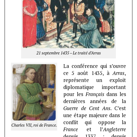
21 septembre 1435 – Le traité d’Arras
La conf
érence qui s’ouvre
ce 5 août 1435, à
Arras
,
représente un exploit
diplomatique important
pour les
Français
dans les
dernières années de la
Guerre de Cent Ans
. C’est
une étape majeure dans le
conflit qui oppose la
Charles VII, roi de France.
France
et l’
Angleterre
depuis 1337 ; depuis