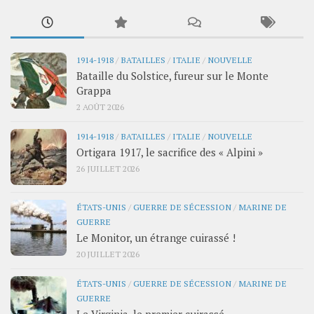
1914-1918
/
BATAILLES
/
ITALIE
/
NOUVELLE
Bataille du Solstice, fureur sur le Monte
Grappa
2 AOÛT 2026
1914-1918
/
BATAILLES
/
ITALIE
/
NOUVELLE
Ortigara 1917, le sacrifice des « Alpini »
26 JUILLET 2026
ÉTATS-UNIS
/
GUERRE DE SÉCESSION
/
MARINE DE
GUERRE
Le Monitor, un étrange cuirassé !
20 JUILLET 2026
ÉTATS-UNIS
/
GUERRE DE SÉCESSION
/
MARINE DE
GUERRE