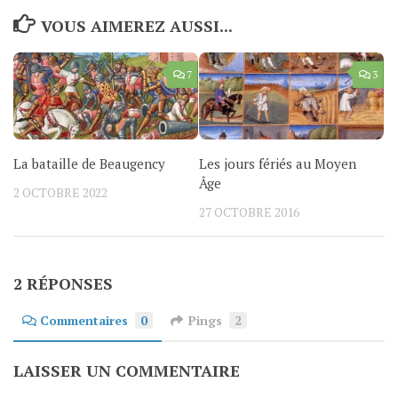
VOUS AIMEREZ AUSSI...
7
3
La bataille de Beaugency
Les jours fériés au Moyen
Âge
2 OCTOBRE 2022
27 OCTOBRE 2016
2 RÉPONSES
Commentaires
0
Pings
2
LAISSER UN COMMENTAIRE