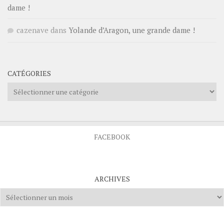
dame !
cazenave
dans
Yolande d’Aragon, une grande dame !
CATÉGORIES
Catégories
FACEBOOK
ARCHIVES
Archives