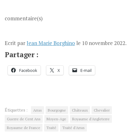
commentaire(s)
Ecrit par
Jean Marie Borghino
le
10 novembre 2022
.
Partager :
Facebook
X
E-mail
Étiquettes :
Arras
Bourgogne
Châteaux
Chevalier
Guerre de Cent Ans
Moyen-Age
Royaume d'Angleterre
Royaume de France
Traité
Traité d'Arras