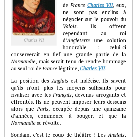
de
France
Charles VII
, eux,
ne sont pas enclins à
négocier sur le pouvoir du
Valois
. Ils offrent
cependant au roi
d’
Angleterre
une solution
Charles VII
honorable : celui-ci
conserverait en fief une grande partie de la
Normandie
, mais serait tenu de rendre hommage
au seul roi de
France
légitime,
Charles VII
.
La position des
Anglais
est indécise. Ils savent
qu’ils n’ont plus les moyens suffisants pour
rivaliser avec les
Français
, devenus arrogants et
effrontés. Ils ne peuvent imposer leurs desseins
alors que
Paris
, occupée depuis une quinzaine
d’années, commence à bouger, et que la
Normandie
se révolte.
Soudain, c’est le coup de théâtre ! Les
Anglais
,