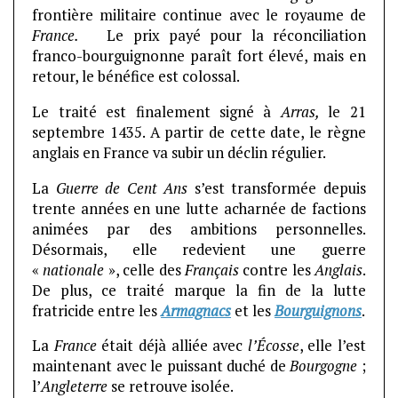
frontière militaire continue avec le royaume de
France.
Le prix payé pour la réconciliation
franco-bourguignonne paraît fort élevé, mais en
retour, le bénéfice est colossal.
Le traité est finalement signé à
Arras,
le 21
septembre 1435. A partir de cette date, le règne
anglais en France va subir un déclin régulier.
La
Guerre de Cent Ans
s’est transformée depuis
trente années en une lutte acharnée de factions
animées par des ambitions personnelles.
Désormais, elle redevient une guerre
«
nationale
», celle des
Français
contre les
Anglais
.
De plus, ce traité marque la fin de la lutte
fratricide entre les
Armagnacs
et les
Bourguignons
.
La
France
était déjà alliée avec
l’Écosse
, elle l’est
maintenant avec le puissant duché de
Bourgogne
;
l’
Angleterre
se retrouve isolée.