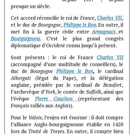
presque un siècle.
Cet accord réconcilie le roi de
France
,
Charles VII
,
et le duc de
Bourgogne
,
Philippe le Bon
. En outre, il
met fin à la guerre civile entre
Armagnacs
et
Bourguignons
. C’est le plus grand congrès
diplomatique d’
Occident
connu jusqu’à présent.
Sont présents : le roi de France
Charles VII
(accompagné d’une multitude de conseillers), le
duc de
Bourgogne
Philippe le Bon
,
le cardinal
Albergati
(légat du Pape), et la délégation
anglaise, présidée par le cardinal de
Beaufort
,
l’archevêque d’
York
, le comte de
Suffolk
, ainsi que
l’évêque
Pierre Cauchon
(représentant des
Français
ralliés aux
Anglais
).
Pour le
Valois
, l’enjeu est énorme : il doit rompre
l’alliance Anglo-bourguignonne établie en 1420
lors du
Traité de Troyes
. En outre, il compte bien