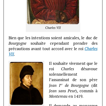
Charles VII
Bien que les intentions soient amicales, le duc de
Bourgogne
souhaite cependant prendre des
précautions avant tout accord avec le roi
Charles
VII
.
Il souhaite vivement que le
roi
Charles
désavoue
solennellement
l’assassinat de son père
er
Jean I
de Bourgogne
(dit
Jean sans Peur
), commis à
Montereau
en 1419.
Il demande au monarque