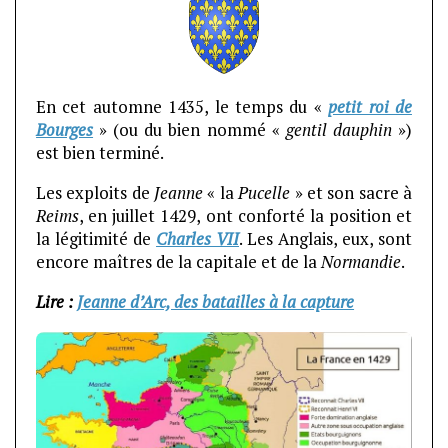
En cet automne 1435, le temps du «
petit roi de
Bourges
» (ou du bien nommé «
gentil dauphin
»)
est bien terminé.
Les exploits de
Jeanne
« la
Pucelle
» et son sacre à
Reims
, en juillet 1429, ont conforté la position et
la légitimité de
Charles VII
. Les Anglais, eux, sont
encore maîtres de la capitale et de la
Normandie
.
Lire :
Jeanne d’Arc, des batailles à la capture