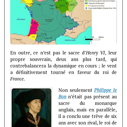
En outre, ce n’est pas le sacre d’
Henry VI
, leur
propre souverain, deux ans plus tard, qui
contrebalancera la dynamique en cours ; le vent
a définitivement tourné en faveur du roi de
France
.
Non seulement
Philippe le
Bon
n’était pas présent au
sacre du monarque
anglais, mais en parallèle,
il a conclu une trêve de six
ans avec son rival, le roi de