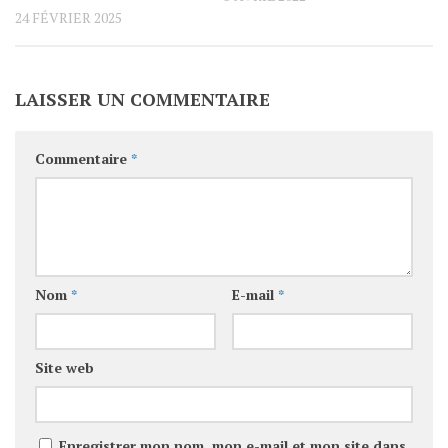
24 FÉVRIER 2025
LAISSER UN COMMENTAIRE
Commentaire
*
Nom
*
E-mail
*
Site web
Enregistrer mon nom, mon e-mail et mon site dans