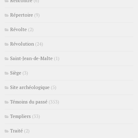
Rencontre
(6)
Répertoire
(9)
Révolte
(2)
Révolution
(24)
Saint-Jean-de-Malte
(1)
Siège
(3)
Site archéologique
(5)
Témoins du passé
(353)
Templiers
(33)
Traité
(2)