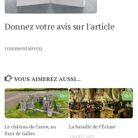
Donnez votre avis sur l'article
commentaire(s)
VOUS AIMEREZ AUSSI...
0
3
Le château de Carew, au
La bataille de l’Écluse
Pays de Galles
5 AVRIL 2022