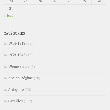
24
25
26
27
28
29
30
31
« Juil
CATÉGORIES
1914-1918
(30)
1939-1945
(16)
19ème siècle
(6)
Ancien Régime
(28)
Antiquité
(73)
Batailles
(172)