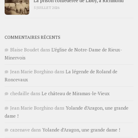
La prison confédérée de Libby, à Richmond
5 JUILLET 2026
COMMENTAIRES RÉCENTS
Blaise Boudet
dans
L’église de Notre-Dame de Rieux-
Minervois
Jean Marie Borghino
dans
La légende de Roland de
Roncevaux
chedaille
dans
Le château de Miramas-le-Vieux
Jean Marie Borghino
dans
Yolande d’Aragon, une grande
dame !
cazenave
dans
Yolande d’Aragon, une grande dame !