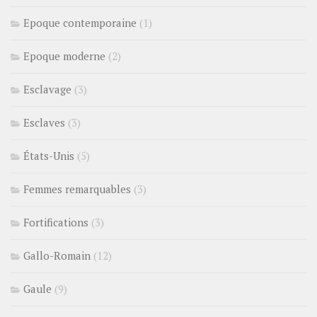
Epoque contemporaine
(1)
Epoque moderne
(2)
Esclavage
(3)
Esclaves
(3)
États-Unis
(5)
Femmes remarquables
(3)
Fortifications
(3)
Gallo-Romain
(12)
Gaule
(9)