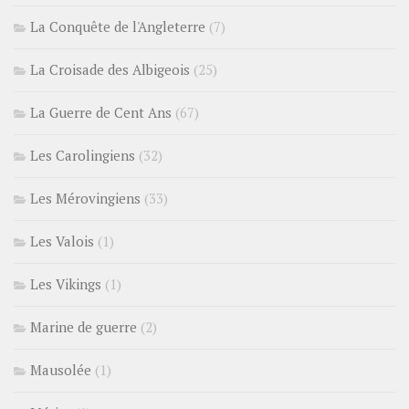
La Conquête de l'Angleterre
(7)
La Croisade des Albigeois
(25)
La Guerre de Cent Ans
(67)
Les Carolingiens
(32)
Les Mérovingiens
(33)
Les Valois
(1)
Les Vikings
(1)
Marine de guerre
(2)
Mausolée
(1)