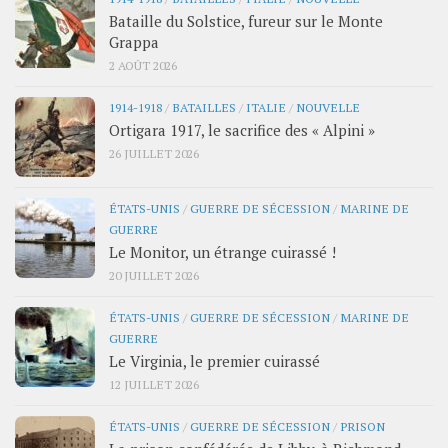
Bataille du Solstice, fureur sur le Monte
Grappa
2 AOÛT 2026
1914-1918
/
BATAILLES
/
ITALIE
/
NOUVELLE
Ortigara 1917, le sacrifice des « Alpini »
26 JUILLET 2026
ÉTATS-UNIS
/
GUERRE DE SÉCESSION
/
MARINE DE
GUERRE
Le Monitor, un étrange cuirassé !
20 JUILLET 2026
ÉTATS-UNIS
/
GUERRE DE SÉCESSION
/
MARINE DE
GUERRE
Le Virginia, le premier cuirassé
12 JUILLET 2026
ÉTATS-UNIS
/
GUERRE DE SÉCESSION
/
PRISON