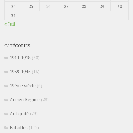
24
25
26
27
28
29
30
31
« Juil
CATÉGORIES
1914-1918
(30)
1939-1945
(16)
19ème siècle
(6)
Ancien Régime
(28)
Antiquité
(73)
Batailles
(172)