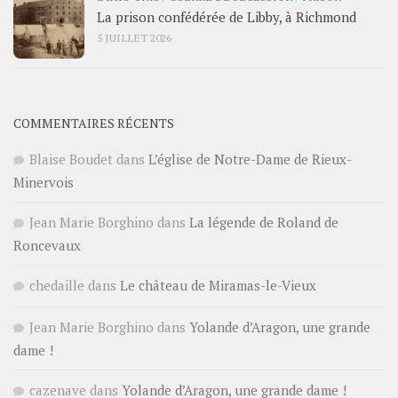
La prison confédérée de Libby, à Richmond
5 JUILLET 2026
COMMENTAIRES RÉCENTS
Blaise Boudet
dans
L’église de Notre-Dame de Rieux-
Minervois
Jean Marie Borghino
dans
La légende de Roland de
Roncevaux
chedaille
dans
Le château de Miramas-le-Vieux
Jean Marie Borghino
dans
Yolande d’Aragon, une grande
dame !
cazenave
dans
Yolande d’Aragon, une grande dame !