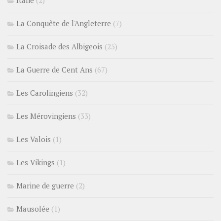
La Conquête de l'Angleterre
(7)
La Croisade des Albigeois
(25)
La Guerre de Cent Ans
(67)
Les Carolingiens
(32)
Les Mérovingiens
(33)
Les Valois
(1)
Les Vikings
(1)
Marine de guerre
(2)
Mausolée
(1)