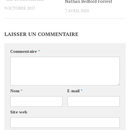
Nathan Bedford Forrest
9 OCTOBRE 2017
7 AVRIL 2020
LAISSER UN COMMENTAIRE
Commentaire
*
Nom
*
E-mail
*
Site web