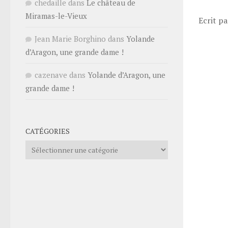
chedaille
dans
Le château de
Miramas-le-Vieux
Ecrit p
Jean Marie Borghino
dans
Yolande
d’Aragon, une grande dame !
cazenave
dans
Yolande d’Aragon, une
grande dame !
CATÉGORIES
Catégories