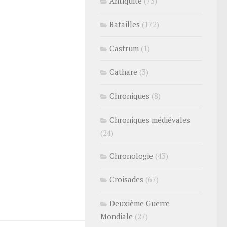
Antiquité
(73)
Batailles
(172)
Castrum
(1)
Cathare
(3)
Chroniques
(8)
Chroniques médiévales
(24)
Chronologie
(43)
Croisades
(67)
Deuxième Guerre
Mondiale
(27)