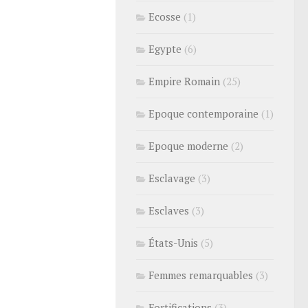
Ecosse
(1)
Egypte
(6)
Empire Romain
(25)
Epoque contemporaine
(1)
Epoque moderne
(2)
Esclavage
(3)
Esclaves
(3)
États-Unis
(5)
Femmes remarquables
(3)
Fortifications
(3)