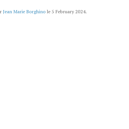
ar
Jean Marie Borghino
le
5 February 2024
.