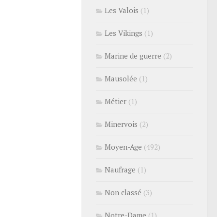
Les Valois
(1)
Les Vikings
(1)
Marine de guerre
(2)
Mausolée
(1)
Métier
(1)
Minervois
(2)
Moyen-Age
(492)
Naufrage
(1)
Non classé
(3)
Notre-Dame
(1)