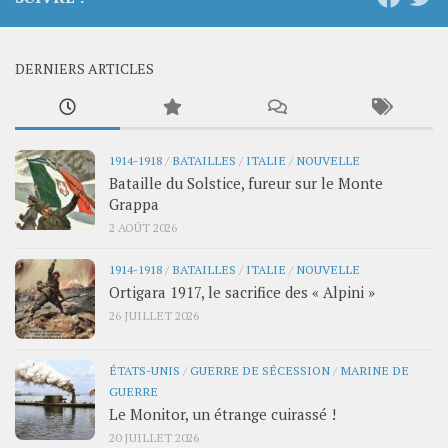
DERNIERS ARTICLES
1914-1918
/
BATAILLES
/
ITALIE
/
NOUVELLE
Bataille du Solstice, fureur sur le Monte
Grappa
2 AOÛT 2026
1914-1918
/
BATAILLES
/
ITALIE
/
NOUVELLE
Ortigara 1917, le sacrifice des « Alpini »
26 JUILLET 2026
ÉTATS-UNIS
/
GUERRE DE SÉCESSION
/
MARINE DE
GUERRE
Le Monitor, un étrange cuirassé !
20 JUILLET 2026