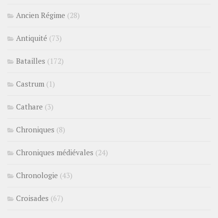
Ancien Régime
(28)
Antiquité
(73)
Batailles
(172)
Castrum
(1)
Cathare
(3)
Chroniques
(8)
Chroniques médiévales
(24)
Chronologie
(43)
Croisades
(67)