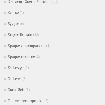
Deuxième Guerre Mondiale
(27)
Ecosse
(1)
Egypte
(6)
Empire Romain
(25)
Epoque contemporaine
(1)
Epoque moderne
(2)
Esclavage
(3)
Esclaves
(3)
États-Unis
(5)
Femmes remarquables
(3)