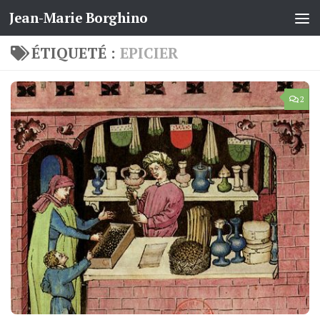
Jean-Marie Borghino
Skip to content
ÉTIQUETÉ :
EPICIER
2