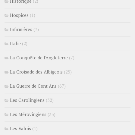
Historique
(2)
Hospices
(1)
Infirmières
(7)
Italie
(2)
La Conquête de l'Angleterre
(7)
La Croisade des Albigeois
(25)
La Guerre de Cent Ans
(67)
Les Carolingiens
(32)
Les Mérovingiens
(33)
Les Valois
(1)