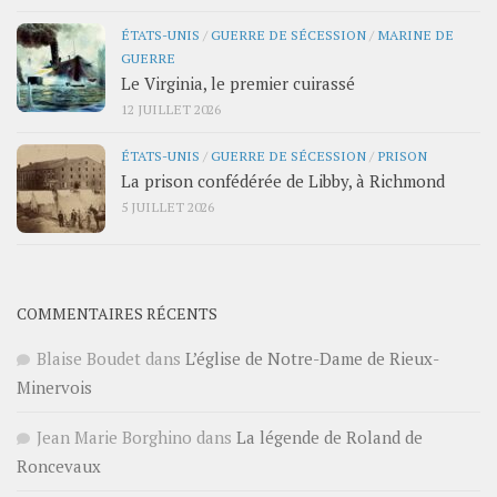
ÉTATS-UNIS
/
GUERRE DE SÉCESSION
/
MARINE DE
GUERRE
Le Virginia, le premier cuirassé
12 JUILLET 2026
ÉTATS-UNIS
/
GUERRE DE SÉCESSION
/
PRISON
La prison confédérée de Libby, à Richmond
5 JUILLET 2026
COMMENTAIRES RÉCENTS
Blaise Boudet
dans
L’église de Notre-Dame de Rieux-
Minervois
Jean Marie Borghino
dans
La légende de Roland de
Roncevaux