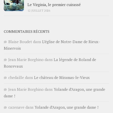
Le Virginia, le premier cuirassé
12 JUILLET 2026
COMMENTAIRES RÉCENTS
Blaise Boudet
dans
L’église de Notre-Dame de Rieux-
Minervois
Jean Marie Borghino
dans
La légende de Roland de
Roncevaux
chedaille
dans
Le château de Miramas-le-Vieux
Jean Marie Borghino
dans
Yolande d’Aragon, une grande
dame !
cazenave
dans
Yolande d’Aragon, une grande dame !