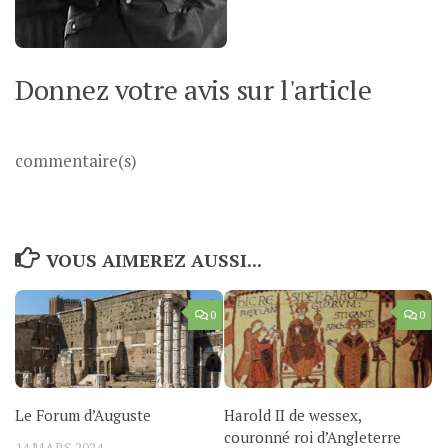
Donnez votre avis sur l'article
commentaire(s)
VOUS AIMEREZ AUSSI...
0
0
Le Forum d’Auguste
Harold II de wessex,
couronné roi d’Angleterre
14 MARS 2024