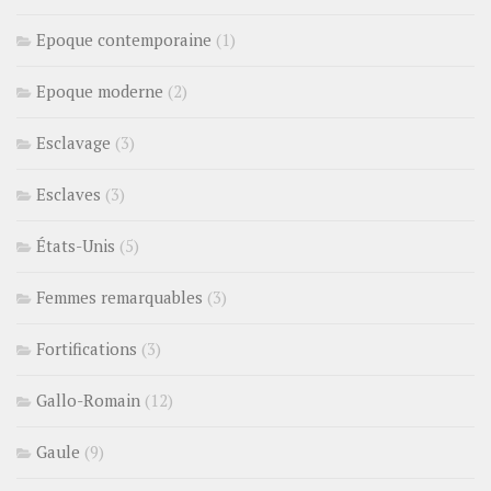
Epoque contemporaine
(1)
Epoque moderne
(2)
Esclavage
(3)
Esclaves
(3)
États-Unis
(5)
Femmes remarquables
(3)
Fortifications
(3)
Gallo-Romain
(12)
Gaule
(9)