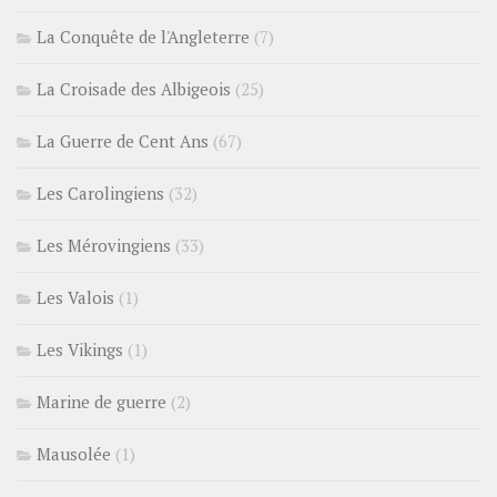
La Conquête de l'Angleterre
(7)
La Croisade des Albigeois
(25)
La Guerre de Cent Ans
(67)
Les Carolingiens
(32)
Les Mérovingiens
(33)
Les Valois
(1)
Les Vikings
(1)
Marine de guerre
(2)
Mausolée
(1)