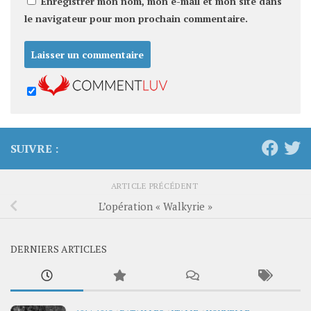
Enregistrer mon nom, mon e-mail et mon site dans
le navigateur pour mon prochain commentaire.
SUIVRE :
ARTICLE PRÉCÉDENT
L’opération « Walkyrie »
DERNIERS ARTICLES