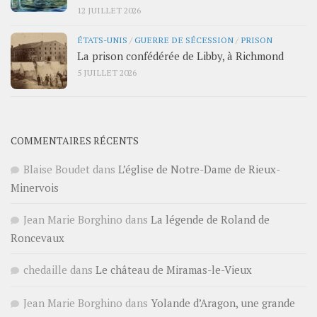
12 JUILLET 2026
ÉTATS-UNIS
/
GUERRE DE SÉCESSION
/
PRISON
La prison confédérée de Libby, à Richmond
5 JUILLET 2026
COMMENTAIRES RÉCENTS
Blaise Boudet
dans
L’église de Notre-Dame de Rieux-
Minervois
Jean Marie Borghino
dans
La légende de Roland de
Roncevaux
chedaille
dans
Le château de Miramas-le-Vieux
Jean Marie Borghino
dans
Yolande d’Aragon, une grande