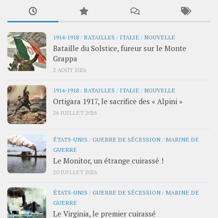
1914-1918
/
BATAILLES
/
ITALIE
/
NOUVELLE
Bataille du Solstice, fureur sur le Monte
Grappa
2 AOÛT 2026
1914-1918
/
BATAILLES
/
ITALIE
/
NOUVELLE
Ortigara 1917, le sacrifice des « Alpini »
26 JUILLET 2026
ÉTATS-UNIS
/
GUERRE DE SÉCESSION
/
MARINE DE
GUERRE
Le Monitor, un étrange cuirassé !
20 JUILLET 2026
ÉTATS-UNIS
/
GUERRE DE SÉCESSION
/
MARINE DE
GUERRE
Le Virginia, le premier cuirassé