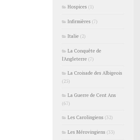
Hospices
(1)
Infirmières
(7)
Italie
(2)
La Conquête de
l'Angleterre
(7)
La Croisade des Albigeois
(25)
La Guerre de Cent Ans
(67)
Les Carolingiens
(32)
Les Mérovingiens
(33)