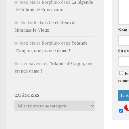
Jean Marie Borghino
dans
La légende
de Roland de Roncevaux
chedaille
dans
Le château de
Miramas-le-Vieux
Nom
Jean Marie Borghino
dans
Yolande
d’Aragon, une grande dame !
Site 
cazenave
dans
Yolande d’Aragon, une
grande dame !
E
comm
CATÉGORIES
Catégories