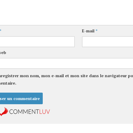
*
E-mail
*
web
nregistrer mon nom, mon e-mail et mon site dans le navigateur p
entaire.