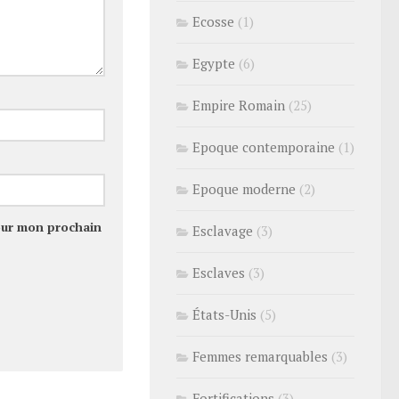
Ecosse
(1)
Egypte
(6)
Empire Romain
(25)
Epoque contemporaine
(1)
Epoque moderne
(2)
our mon prochain
Esclavage
(3)
Esclaves
(3)
États-Unis
(5)
Femmes remarquables
(3)
Fortifications
(3)