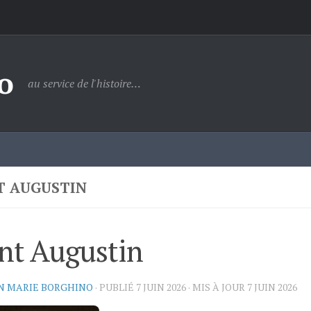
o
au service de l'histoire…
T AUGUSTIN
nt Augustin
N MARIE BORGHINO
· PUBLIÉ
7 JUIN 2026
· MIS À JOUR
7 JUIN 2026