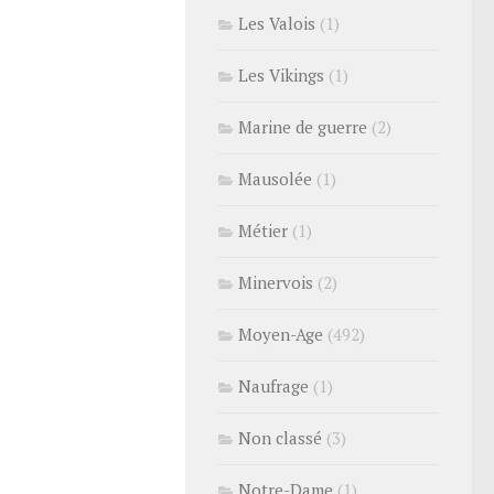
Les Valois
(1)
Les Vikings
(1)
Marine de guerre
(2)
Mausolée
(1)
Métier
(1)
Minervois
(2)
Moyen-Age
(492)
Naufrage
(1)
Non classé
(3)
Notre-Dame
(1)