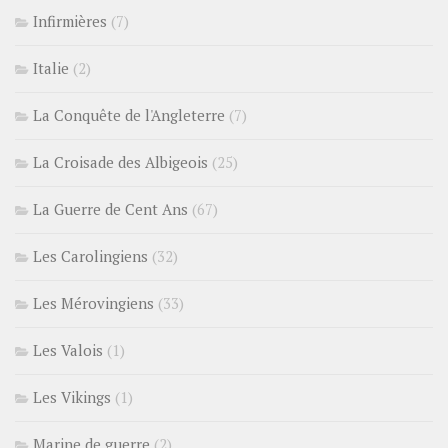
Infirmières
(7)
Italie
(2)
La Conquête de l'Angleterre
(7)
La Croisade des Albigeois
(25)
La Guerre de Cent Ans
(67)
Les Carolingiens
(32)
Les Mérovingiens
(33)
Les Valois
(1)
Les Vikings
(1)
Marine de guerre
(2)