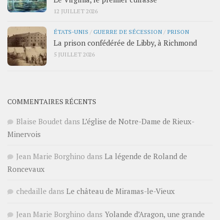
12 JUILLET 2026
ÉTATS-UNIS
/
GUERRE DE SÉCESSION
/
PRISON
La prison confédérée de Libby, à Richmond
5 JUILLET 2026
COMMENTAIRES RÉCENTS
Blaise Boudet
dans
L’église de Notre-Dame de Rieux-
Minervois
Jean Marie Borghino
dans
La légende de Roland de
Roncevaux
chedaille
dans
Le château de Miramas-le-Vieux
Jean Marie Borghino
dans
Yolande d’Aragon, une grande