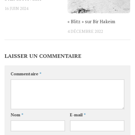
16 JUIN 2024
« Blitz » sur Bir Hakeim
4 DÉCEMBRE 2022
LAISSER UN COMMENTAIRE
Commentaire
*
Nom
*
E-mail
*