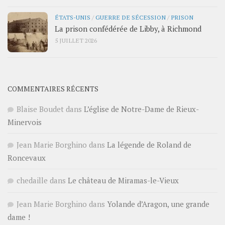
ÉTATS-UNIS
/
GUERRE DE SÉCESSION
/
PRISON
La prison confédérée de Libby, à Richmond
5 JUILLET 2026
COMMENTAIRES RÉCENTS
Blaise Boudet
dans
L’église de Notre-Dame de Rieux-
Minervois
Jean Marie Borghino
dans
La légende de Roland de
Roncevaux
chedaille
dans
Le château de Miramas-le-Vieux
Jean Marie Borghino
dans
Yolande d’Aragon, une grande
dame !