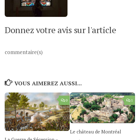
Donnez votre avis sur l'article
commentaire(s)
VOUS AIMEREZ AUSSI...
0
1
Le château de Montréal
La Guerre de Sécession –