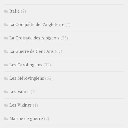
Italie
(2)
La Conquête de l'Angleterre
(7)
La Croisade des Albigeois
(25)
La Guerre de Cent Ans
(67)
Les Carolingiens
(32)
Les Mérovingiens
(33)
Les Valois
(1)
Les Vikings
(1)
Marine de guerre
(2)