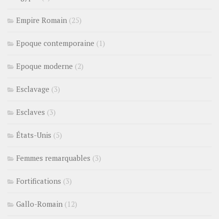
Empire Romain
(25)
Epoque contemporaine
(1)
Epoque moderne
(2)
Esclavage
(3)
Esclaves
(3)
États-Unis
(5)
Femmes remarquables
(3)
Fortifications
(3)
Gallo-Romain
(12)