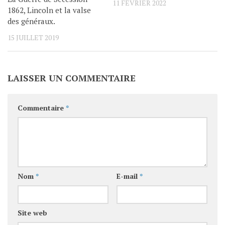
11 FÉVRIER 2022
1862, Lincoln et la valse
des généraux.
15 JUILLET 2019
LAISSER UN COMMENTAIRE
Commentaire
*
Nom
*
E-mail
*
Site web