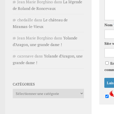
Jean Marie Borghino
dans
La légende
de Roland de Roncevaux
chedaille
dans
Le château de
Nom
Miramas-le-Vieux
Jean Marie Borghino
dans
Yolande
Site 
d’Aragon, une grande dame !
cazenave
dans
Yolande d’Aragon, une
grande dame !
E
comm
CATÉGORIES
Catégories