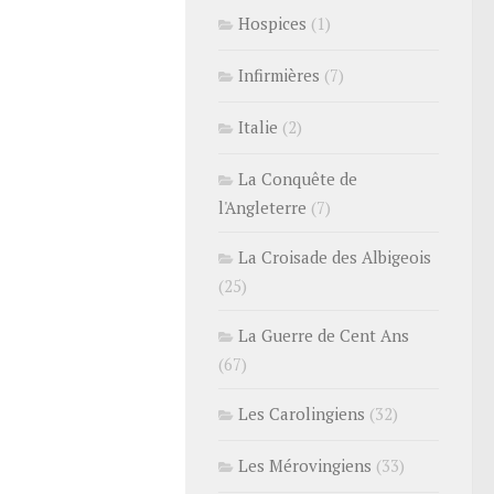
Hospices
(1)
Infirmières
(7)
Italie
(2)
La Conquête de
l'Angleterre
(7)
La Croisade des Albigeois
(25)
La Guerre de Cent Ans
(67)
Les Carolingiens
(32)
Les Mérovingiens
(33)