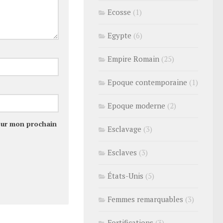
Ecosse
(1)
Egypte
(6)
Empire Romain
(25)
Epoque contemporaine
(1)
Epoque moderne
(2)
our mon prochain
Esclavage
(3)
Esclaves
(3)
États-Unis
(5)
Femmes remarquables
(3)
Fortifications
(3)