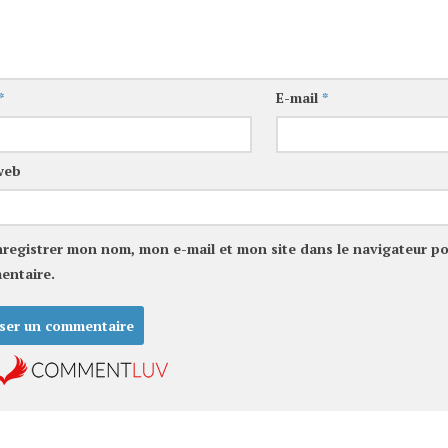
*
E-mail
*
web
nregistrer mon nom, mon e-mail et mon site dans le navigateur p
entaire.