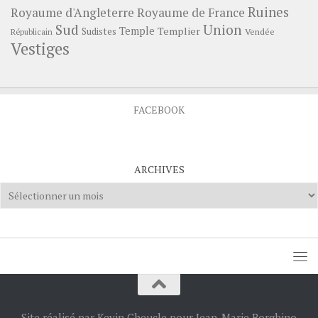
Ruines
Royaume d'Angleterre
Royaume de France
Sud
Union
Temple
Templier
Sudistes
Vendée
Républicain
Vestiges
FACEBOOK
ARCHIVES
Archives
Site réalisé par Kevin Cheucle pour Jean-Marie Borghino