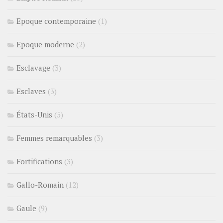
Epoque contemporaine
(1)
Epoque moderne
(2)
Esclavage
(3)
Esclaves
(3)
États-Unis
(5)
Femmes remarquables
(3)
Fortifications
(3)
Gallo-Romain
(12)
Gaule
(9)