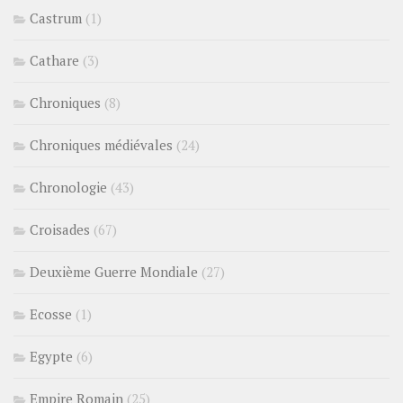
Castrum
(1)
Cathare
(3)
Chroniques
(8)
Chroniques médiévales
(24)
Chronologie
(43)
Croisades
(67)
Deuxième Guerre Mondiale
(27)
Ecosse
(1)
Egypte
(6)
Empire Romain
(25)