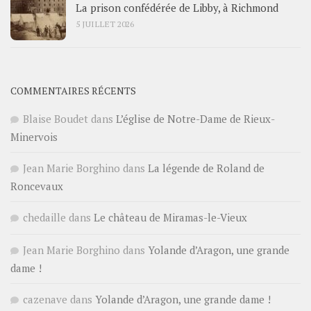
La prison confédérée de Libby, à Richmond
5 JUILLET 2026
COMMENTAIRES RÉCENTS
Blaise Boudet
dans
L’église de Notre-Dame de Rieux-
Minervois
Jean Marie Borghino
dans
La légende de Roland de
Roncevaux
chedaille
dans
Le château de Miramas-le-Vieux
Jean Marie Borghino
dans
Yolande d’Aragon, une grande
dame !
cazenave
dans
Yolande d’Aragon, une grande dame !