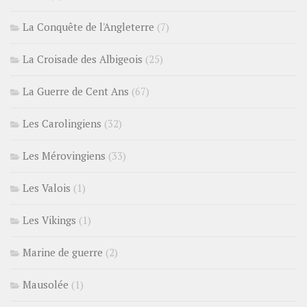
La Conquête de l'Angleterre
(7)
La Croisade des Albigeois
(25)
La Guerre de Cent Ans
(67)
Les Carolingiens
(32)
Les Mérovingiens
(33)
Les Valois
(1)
Les Vikings
(1)
Marine de guerre
(2)
Mausolée
(1)