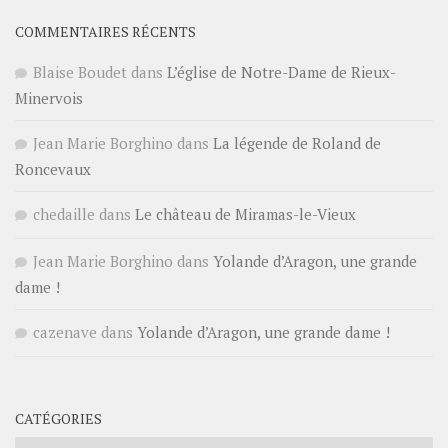
COMMENTAIRES RÉCENTS
Blaise Boudet
dans
L’église de Notre-Dame de Rieux-
Minervois
Jean Marie Borghino
dans
La légende de Roland de
Roncevaux
chedaille
dans
Le château de Miramas-le-Vieux
Jean Marie Borghino
dans
Yolande d’Aragon, une grande
dame !
cazenave
dans
Yolande d’Aragon, une grande dame !
CATÉGORIES
Catégories