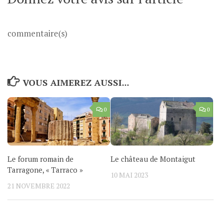
commentaire(s)
VOUS AIMEREZ AUSSI...
0
0
Le forum romain de
Le château de Montaigut
Tarragone, « Tarraco »
10 MAI 2023
21 NOVEMBRE 2022