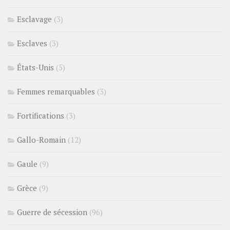
Esclavage
(3)
Esclaves
(3)
États-Unis
(5)
Femmes remarquables
(3)
Fortifications
(3)
Gallo-Romain
(12)
Gaule
(9)
Grèce
(9)
Guerre de sécession
(96)