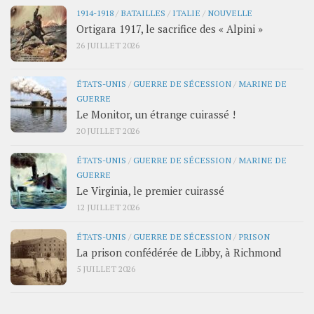
1914-1918
/
BATAILLES
/
ITALIE
/
NOUVELLE
Ortigara 1917, le sacrifice des « Alpini »
26 JUILLET 2026
ÉTATS-UNIS
/
GUERRE DE SÉCESSION
/
MARINE DE
GUERRE
Le Monitor, un étrange cuirassé !
20 JUILLET 2026
ÉTATS-UNIS
/
GUERRE DE SÉCESSION
/
MARINE DE
GUERRE
Le Virginia, le premier cuirassé
12 JUILLET 2026
ÉTATS-UNIS
/
GUERRE DE SÉCESSION
/
PRISON
La prison confédérée de Libby, à Richmond
5 JUILLET 2026