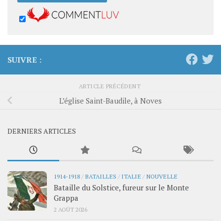
SUIVRE :
ARTICLE PRÉCÉDENT
L’église Saint-Baudile, à Noves
DERNIERS ARTICLES
1914-1918
/
BATAILLES
/
ITALIE
/
NOUVELLE
Bataille du Solstice, fureur sur le Monte
Grappa
2 AOÛT 2026