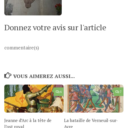
Donnez votre avis sur l'article
commentaire(s)
VOUS AIMEREZ AUSSI...
6
7
Jeanne d’Arc à la tête de
La bataille de Verneuil-sur-
l’ost royal
Avre