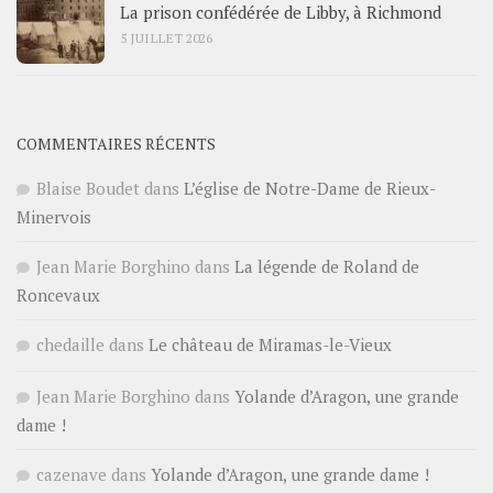
La prison confédérée de Libby, à Richmond
5 JUILLET 2026
COMMENTAIRES RÉCENTS
Blaise Boudet
dans
L’église de Notre-Dame de Rieux-
Minervois
Jean Marie Borghino
dans
La légende de Roland de
Roncevaux
chedaille
dans
Le château de Miramas-le-Vieux
Jean Marie Borghino
dans
Yolande d’Aragon, une grande
dame !
cazenave
dans
Yolande d’Aragon, une grande dame !