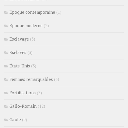
Epoque contemporaine
(1)
Epoque moderne
(2)
Esclavage
(3)
Esclaves
(3)
États-Unis
(5)
Femmes remarquables
(3)
Fortifications
(3)
Gallo-Romain
(12)
Gaule
(9)