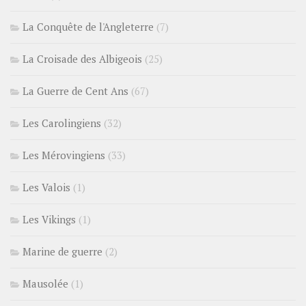
La Conquête de l'Angleterre
(7)
La Croisade des Albigeois
(25)
La Guerre de Cent Ans
(67)
Les Carolingiens
(32)
Les Mérovingiens
(33)
Les Valois
(1)
Les Vikings
(1)
Marine de guerre
(2)
Mausolée
(1)