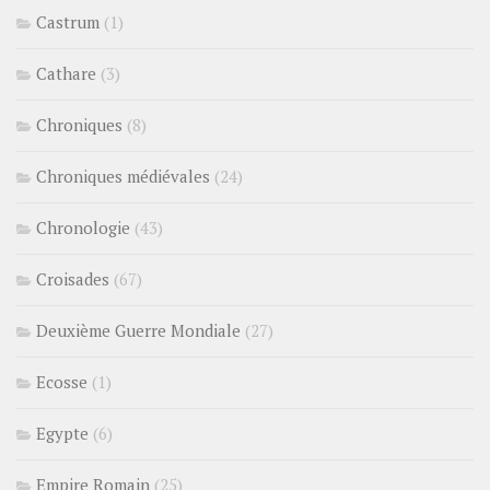
Castrum
(1)
Cathare
(3)
Chroniques
(8)
Chroniques médiévales
(24)
Chronologie
(43)
Croisades
(67)
Deuxième Guerre Mondiale
(27)
Ecosse
(1)
Egypte
(6)
Empire Romain
(25)