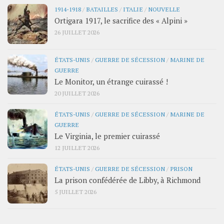
1914-1918
/
BATAILLES
/
ITALIE
/
NOUVELLE
Ortigara 1917, le sacrifice des « Alpini »
26 JUILLET 2026
ÉTATS-UNIS
/
GUERRE DE SÉCESSION
/
MARINE DE
GUERRE
Le Monitor, un étrange cuirassé !
20 JUILLET 2026
ÉTATS-UNIS
/
GUERRE DE SÉCESSION
/
MARINE DE
GUERRE
Le Virginia, le premier cuirassé
12 JUILLET 2026
ÉTATS-UNIS
/
GUERRE DE SÉCESSION
/
PRISON
La prison confédérée de Libby, à Richmond
5 JUILLET 2026