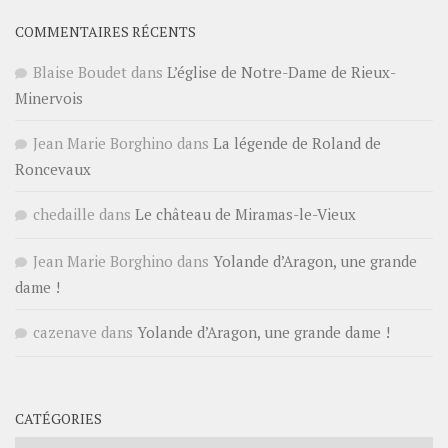
COMMENTAIRES RÉCENTS
Blaise Boudet
dans
L’église de Notre-Dame de Rieux-
Minervois
Jean Marie Borghino
dans
La légende de Roland de
Roncevaux
chedaille
dans
Le château de Miramas-le-Vieux
Jean Marie Borghino
dans
Yolande d’Aragon, une grande
dame !
cazenave
dans
Yolande d’Aragon, une grande dame !
CATÉGORIES
Catégories