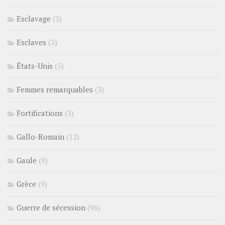
Esclavage
(3)
Esclaves
(3)
États-Unis
(5)
Femmes remarquables
(3)
Fortifications
(3)
Gallo-Romain
(12)
Gaule
(9)
Grèce
(9)
Guerre de sécession
(96)