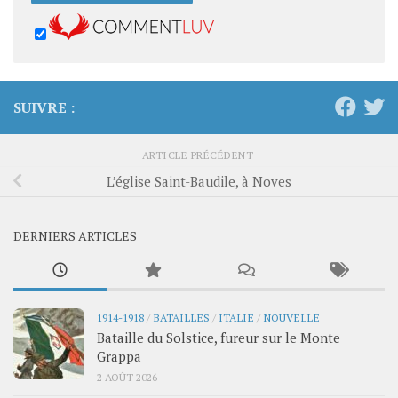
SUIVRE :
ARTICLE PRÉCÉDENT
L’église Saint-Baudile, à Noves
DERNIERS ARTICLES
1914-1918
/
BATAILLES
/
ITALIE
/
NOUVELLE
Bataille du Solstice, fureur sur le Monte
Grappa
2 AOÛT 2026