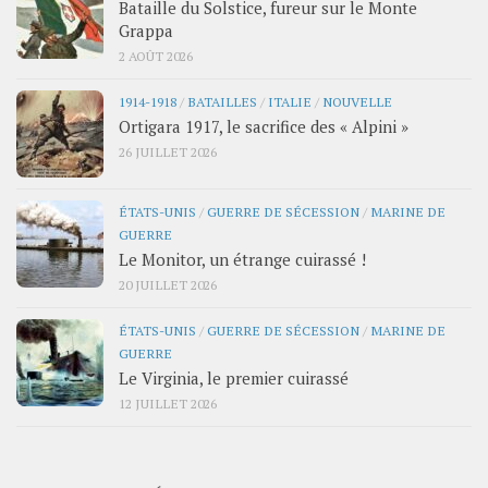
Bataille du Solstice, fureur sur le Monte
Grappa
2 AOÛT 2026
1914-1918
/
BATAILLES
/
ITALIE
/
NOUVELLE
Ortigara 1917, le sacrifice des « Alpini »
26 JUILLET 2026
ÉTATS-UNIS
/
GUERRE DE SÉCESSION
/
MARINE DE
GUERRE
Le Monitor, un étrange cuirassé !
20 JUILLET 2026
ÉTATS-UNIS
/
GUERRE DE SÉCESSION
/
MARINE DE
GUERRE
Le Virginia, le premier cuirassé
12 JUILLET 2026