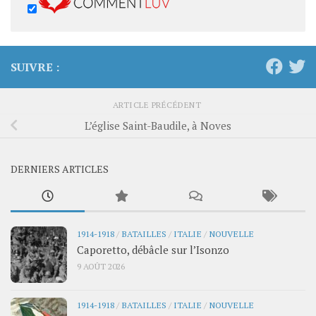
SUIVRE :
ARTICLE PRÉCÉDENT
L’église Saint-Baudile, à Noves
DERNIERS ARTICLES
1914-1918
/
BATAILLES
/
ITALIE
/
NOUVELLE
Caporetto, débâcle sur l’Isonzo
9 AOÛT 2026
1914-1918
/
BATAILLES
/
ITALIE
/
NOUVELLE