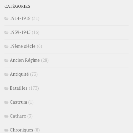
CATÉGORIES
1914-1918
(31)
1939-1945
(16)
19ème siècle
(6)
Ancien Régime
(28)
Antiquité
(73)
Batailles
(173)
Castrum
(1)
Cathare
(3)
Chroniques
(8)