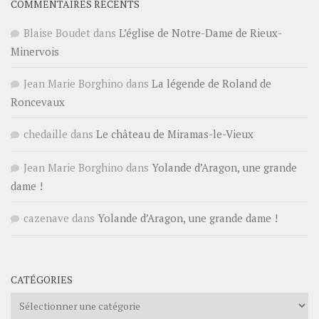
COMMENTAIRES RÉCENTS
Blaise Boudet
dans
L’église de Notre-Dame de Rieux-
Minervois
Jean Marie Borghino
dans
La légende de Roland de
Roncevaux
chedaille
dans
Le château de Miramas-le-Vieux
Jean Marie Borghino
dans
Yolande d’Aragon, une grande
dame !
cazenave
dans
Yolande d’Aragon, une grande dame !
CATÉGORIES
Catégories