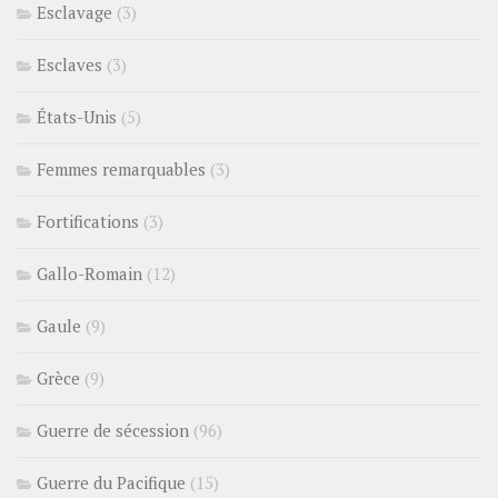
Esclavage
(3)
Esclaves
(3)
États-Unis
(5)
Femmes remarquables
(3)
Fortifications
(3)
Gallo-Romain
(12)
Gaule
(9)
Grèce
(9)
Guerre de sécession
(96)
Guerre du Pacifique
(15)