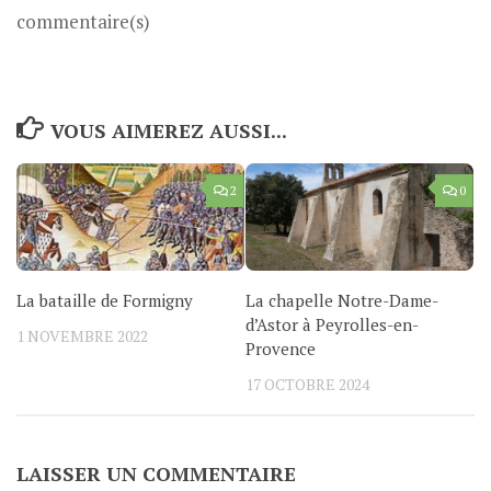
commentaire(s)
VOUS AIMEREZ AUSSI...
2
0
La bataille de Formigny
La chapelle Notre-Dame-
d’Astor à Peyrolles-en-
1 NOVEMBRE 2022
Provence
17 OCTOBRE 2024
LAISSER UN COMMENTAIRE