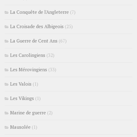
La Conquête de l'Angleterre
(7)
La Croisade des Albigeois
(25)
La Guerre de Cent Ans
(67)
Les Carolingiens
(32)
Les Mérovingiens
(33)
Les Valois
(1)
Les Vikings
(1)
Marine de guerre
(2)
Mausolée
(1)