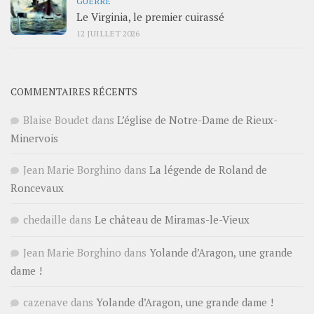
GUERRE
Le Virginia, le premier cuirassé
12 JUILLET 2026
COMMENTAIRES RÉCENTS
Blaise Boudet
dans
L’église de Notre-Dame de Rieux-
Minervois
Jean Marie Borghino
dans
La légende de Roland de
Roncevaux
chedaille
dans
Le château de Miramas-le-Vieux
Jean Marie Borghino
dans
Yolande d’Aragon, une grande
dame !
cazenave
dans
Yolande d’Aragon, une grande dame !