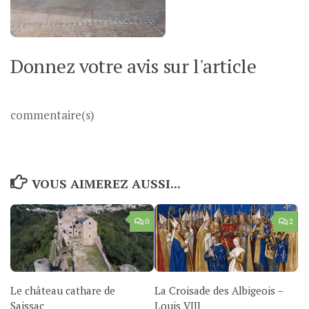
Donnez votre avis sur l'article
commentaire(s)
VOUS AIMEREZ AUSSI...
0
2
Le château cathare de
La Croisade des Albigeois –
Saissac
Louis VIII