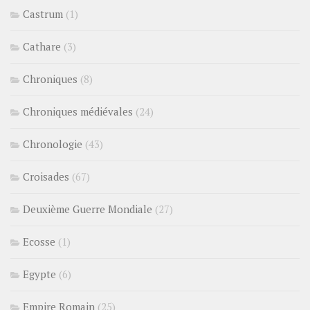
Castrum
(1)
Cathare
(3)
Chroniques
(8)
Chroniques médiévales
(24)
Chronologie
(43)
Croisades
(67)
Deuxième Guerre Mondiale
(27)
Ecosse
(1)
Egypte
(6)
Empire Romain
(25)