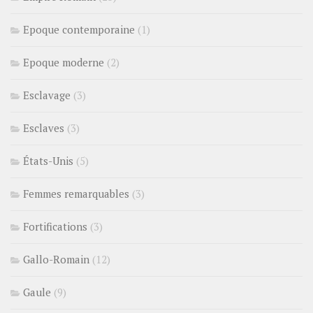
Epoque contemporaine
(1)
Epoque moderne
(2)
Esclavage
(3)
Esclaves
(3)
États-Unis
(5)
Femmes remarquables
(3)
Fortifications
(3)
Gallo-Romain
(12)
Gaule
(9)