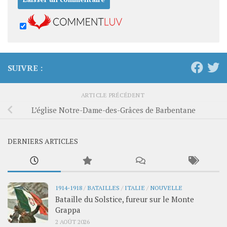
SUIVRE :
ARTICLE PRÉCÉDENT
L’église Notre-Dame-des-Grâces de Barbentane
DERNIERS ARTICLES
1914-1918
/
BATAILLES
/
ITALIE
/
NOUVELLE
Bataille du Solstice, fureur sur le Monte
Grappa
2 AOÛT 2026