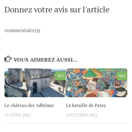
Donnez votre avis sur l'article
commentaire(s)
VOUS AIMEREZ AUSSI...
2
6
Le château des Adhémar
La bataille de Patay
12 AVRIL 2022
4 OCTOBRE 2022