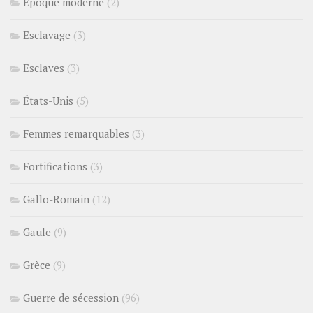
Epoque moderne
(2)
Esclavage
(3)
Esclaves
(3)
États-Unis
(5)
Femmes remarquables
(3)
Fortifications
(3)
Gallo-Romain
(12)
Gaule
(9)
Grèce
(9)
Guerre de sécession
(96)