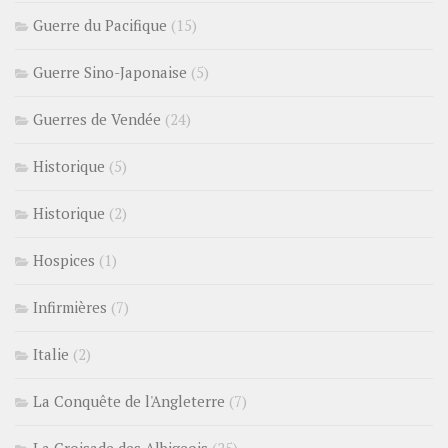
Guerre du Pacifique
(15)
Guerre Sino-Japonaise
(5)
Guerres de Vendée
(24)
Historique
(5)
Historique
(2)
Hospices
(1)
Infirmières
(7)
Italie
(2)
La Conquête de l'Angleterre
(7)
La Croisade des Albigeois
(25)