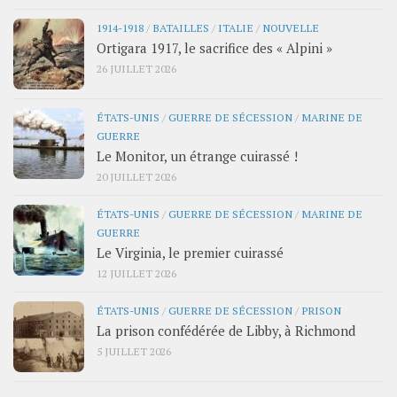
1914-1918
/
BATAILLES
/
ITALIE
/
NOUVELLE
Ortigara 1917, le sacrifice des « Alpini »
26 JUILLET 2026
ÉTATS-UNIS
/
GUERRE DE SÉCESSION
/
MARINE DE
GUERRE
Le Monitor, un étrange cuirassé !
20 JUILLET 2026
ÉTATS-UNIS
/
GUERRE DE SÉCESSION
/
MARINE DE
GUERRE
Le Virginia, le premier cuirassé
12 JUILLET 2026
ÉTATS-UNIS
/
GUERRE DE SÉCESSION
/
PRISON
La prison confédérée de Libby, à Richmond
5 JUILLET 2026