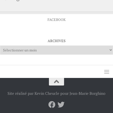
FACEBOOK
ARCHIVES
Archives
Site réalisé par Kevin Cheucle pour Jean-Marie Borghino