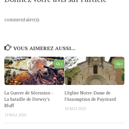
commentaire(s)
VOUS AIMEREZ AUSSI...
1
0
La Guerre de Sécession –
L’église Notre-Dame de
La bataille de Drewry’s
l’Assomption de Puyricard
Bluff
18 MAI 2025
19 MAI 2020