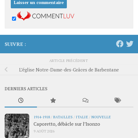
SUIVRE :
ARTICLE PRÉCÉDENT
L’église Notre-Dame-des-Grâces de Barbentane
DERNIERS ARTICLES
1914-1918
/
BATAILLES
/
ITALIE
/
NOUVELLE
Caporetto, débâcle sur l’Isonzo
9 AOÛT 2026