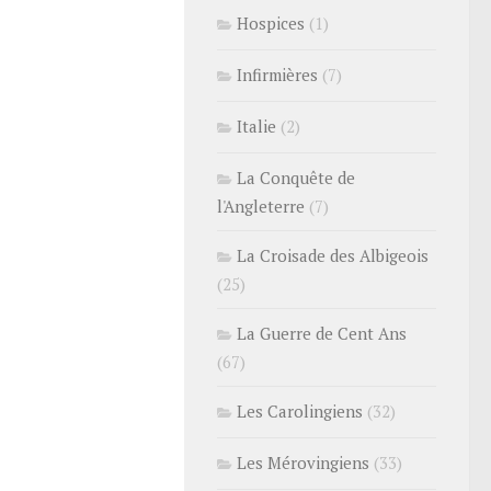
Hospices
(1)
Infirmières
(7)
Italie
(2)
La Conquête de
l'Angleterre
(7)
La Croisade des Albigeois
(25)
La Guerre de Cent Ans
(67)
Les Carolingiens
(32)
Les Mérovingiens
(33)