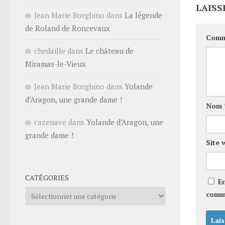
LAISS
Jean Marie Borghino
dans
La légende
de Roland de Roncevaux
Comm
chedaille
dans
Le château de
Miramas-le-Vieux
Jean Marie Borghino
dans
Yolande
d’Aragon, une grande dame !
Nom
cazenave
dans
Yolande d’Aragon, une
grande dame !
Site 
CATÉGORIES
E
Catégories
comm