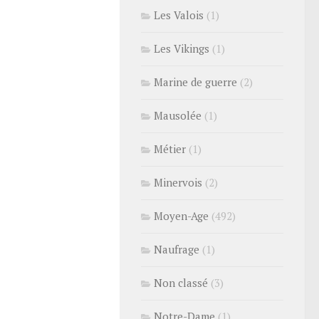
Les Valois
(1)
Les Vikings
(1)
Marine de guerre
(2)
Mausolée
(1)
Métier
(1)
Minervois
(2)
Moyen-Age
(492)
Naufrage
(1)
Non classé
(3)
Notre-Dame
(1)