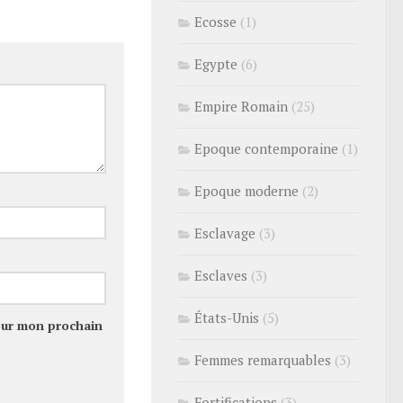
Ecosse
(1)
Egypte
(6)
Empire Romain
(25)
Epoque contemporaine
(1)
Epoque moderne
(2)
Esclavage
(3)
Esclaves
(3)
États-Unis
(5)
our mon prochain
Femmes remarquables
(3)
Fortifications
(3)