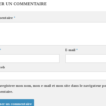
ER UN COMMENTAIRE
entaire
*
*
E-mail
*
web
nregistrer mon nom, mon e-mail et mon site dans le navigateur p
entaire.