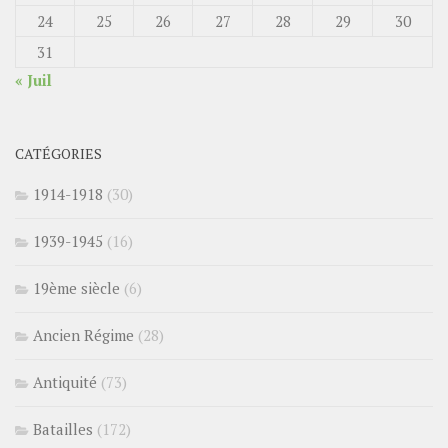
24
25
26
27
28
29
30
31
« Juil
CATÉGORIES
1914-1918
(30)
1939-1945
(16)
19ème siècle
(6)
Ancien Régime
(28)
Antiquité
(73)
Batailles
(172)