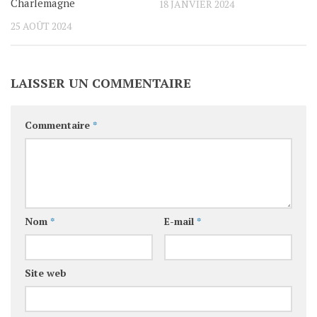
Charlemagne
18 JANVIER 2024
25 AOÛT 2024
LAISSER UN COMMENTAIRE
Commentaire
*
Nom
*
E-mail
*
Site web