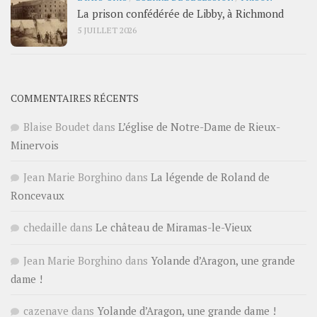
La prison confédérée de Libby, à Richmond
5 JUILLET 2026
COMMENTAIRES RÉCENTS
Blaise Boudet
dans
L’église de Notre-Dame de Rieux-
Minervois
Jean Marie Borghino
dans
La légende de Roland de
Roncevaux
chedaille
dans
Le château de Miramas-le-Vieux
Jean Marie Borghino
dans
Yolande d’Aragon, une grande
dame !
cazenave
dans
Yolande d’Aragon, une grande dame !