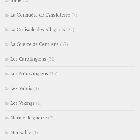
Italie
(2)
La Conquête de l'Angleterre
(7)
La Croisade des Albigeois
(25)
La Guerre de Cent Ans
(67)
Les Carolingiens
(32)
Les Mérovingiens
(33)
Les Valois
(1)
Les Vikings
(1)
Marine de guerre
(2)
Mausolée
(1)