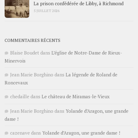
La prison confédérée de Libby, à Richmond
5 JUILLET 2026
COMMENTAIRES RÉCENTS
Blaise Boudet
dans
L’église de Notre-Dame de Rieux-
Minervois
Jean Marie Borghino
dans
La légende de Roland de
Roncevaux
chedaille
dans
Le château de Miramas-le-Vieux
Jean Marie Borghino
dans
Yolande d’Aragon, une grande
dame !
cazenave
dans
Yolande d’Aragon, une grande dame !