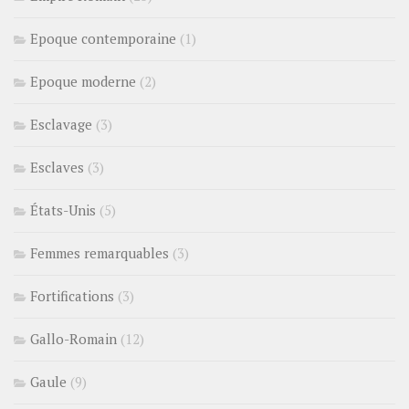
Epoque contemporaine
(1)
Epoque moderne
(2)
Esclavage
(3)
Esclaves
(3)
États-Unis
(5)
Femmes remarquables
(3)
Fortifications
(3)
Gallo-Romain
(12)
Gaule
(9)