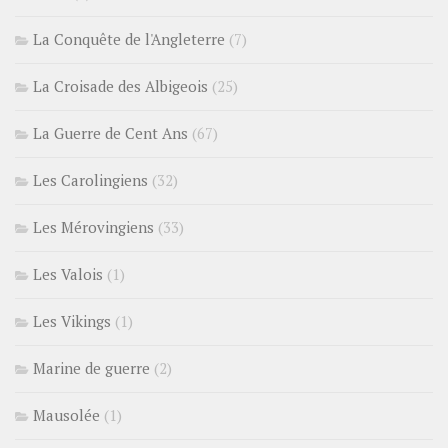
La Conquête de l'Angleterre
(7)
La Croisade des Albigeois
(25)
La Guerre de Cent Ans
(67)
Les Carolingiens
(32)
Les Mérovingiens
(33)
Les Valois
(1)
Les Vikings
(1)
Marine de guerre
(2)
Mausolée
(1)