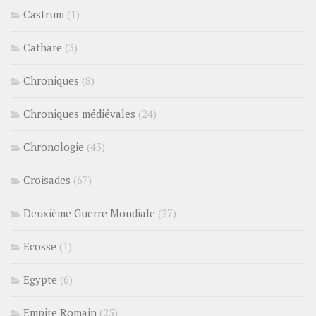
Castrum
(1)
Cathare
(3)
Chroniques
(8)
Chroniques médiévales
(24)
Chronologie
(43)
Croisades
(67)
Deuxième Guerre Mondiale
(27)
Ecosse
(1)
Egypte
(6)
Empire Romain
(25)