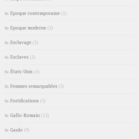
Epoque contemporaine
(1)
Epoque moderne
(2)
Esclavage
(3)
Esclaves
(3)
États-Unis
(5)
Femmes remarquables
(3)
Fortifications
(3)
Gallo-Romain
(12)
Gaule
(9)