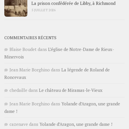
La prison confédérée de Libby, à Richmond
5 JUILLET 2026
COMMENTAIRES RÉCENTS
Blaise Boudet
dans
L’église de Notre-Dame de Rieux-
Minervois
Jean Marie Borghino
dans
La légende de Roland de
Roncevaux
chedaille
dans
Le château de Miramas-le-Vieux
Jean Marie Borghino
dans
Yolande d’Aragon, une grande
dame !
cazenave
dans
Yolande d’Aragon, une grande dame !