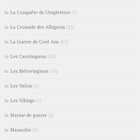
La Conquête de l'Angleterre
(7)
La Croisade des Albigeois
(25)
La Guerre de Cent Ans
(67)
Les Carolingiens
(32)
Les Mérovingiens
(33)
Les Valois
(1)
Les Vikings
(1)
Marine de guerre
(2)
Mausolée
(1)