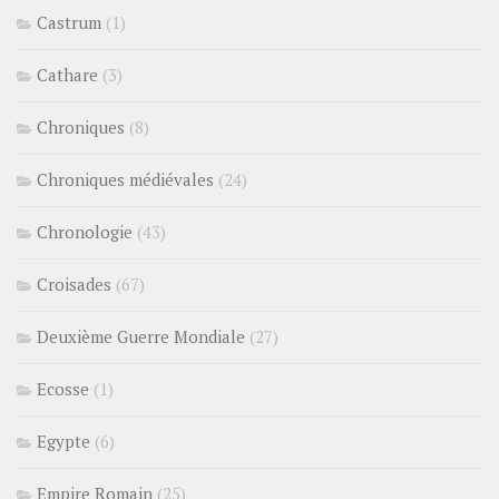
Castrum
(1)
Cathare
(3)
Chroniques
(8)
Chroniques médiévales
(24)
Chronologie
(43)
Croisades
(67)
Deuxième Guerre Mondiale
(27)
Ecosse
(1)
Egypte
(6)
Empire Romain
(25)