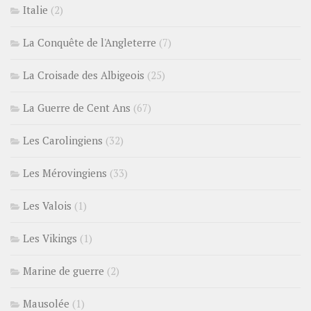
Italie
(2)
La Conquête de l'Angleterre
(7)
La Croisade des Albigeois
(25)
La Guerre de Cent Ans
(67)
Les Carolingiens
(32)
Les Mérovingiens
(33)
Les Valois
(1)
Les Vikings
(1)
Marine de guerre
(2)
Mausolée
(1)