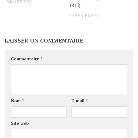
19 MARS 2022
1815)
7 FÉVRIER 2015
LAISSER UN COMMENTAIRE
Commentaire
*
Nom
*
E-mail
*
Site web