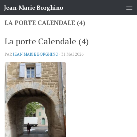
Jean-Marie Borghino
Skip to content
LA PORTE CALENDALE (4)
La porte Calendale (4)
PAR
JEAN MARIE BORGHINO
·
31 MAI 2026