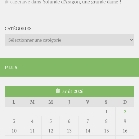
cazenave
dans
Yolande d’Aragon, une grande dame !
CATÉGORIES
Catégories
PLUS
août 2026
L
M
M
J
V
S
D
1
2
3
4
5
6
7
8
9
10
11
12
13
14
15
16