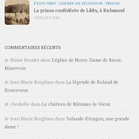
ÉTATS-UNIS
/
GUERRE DE SÉCESSION
/
PRISON
La prison confédérée de Libby, à Richmond
5 JUILLET 2026
COMMENTAIRES RÉCENTS
Blaise Boudet
dans
L’église de Notre-Dame de Rieux-
Minervois
Jean Marie Borghino
dans
La légende de Roland de
Roncevaux
chedaille
dans
Le château de Miramas-le-Vieux
Jean Marie Borghino
dans
Yolande d’Aragon, une grande
dame !