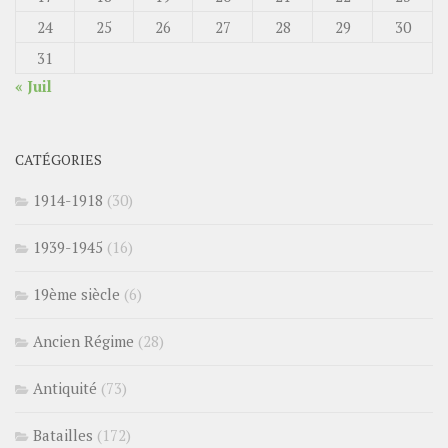
24
25
26
27
28
29
30
31
« Juil
CATÉGORIES
1914-1918
(30)
1939-1945
(16)
19ème siècle
(6)
Ancien Régime
(28)
Antiquité
(73)
Batailles
(172)