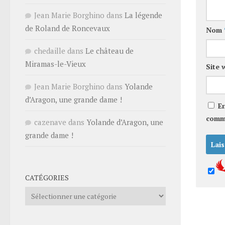
Jean Marie Borghino
dans
La légende
de Roland de Roncevaux
Nom
chedaille
dans
Le château de
Miramas-le-Vieux
Site 
Jean Marie Borghino
dans
Yolande
d’Aragon, une grande dame !
E
comm
cazenave
dans
Yolande d’Aragon, une
grande dame !
CATÉGORIES
Catégories