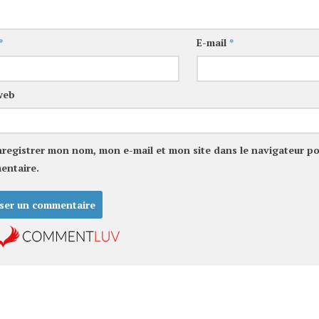
*
E-mail
*
web
nregistrer mon nom, mon e-mail et mon site dans le navigateur p
entaire.