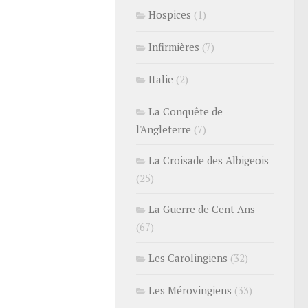
Hospices
(1)
Infirmières
(7)
Italie
(2)
La Conquête de
l'Angleterre
(7)
La Croisade des Albigeois
(25)
La Guerre de Cent Ans
(67)
Les Carolingiens
(32)
Les Mérovingiens
(33)