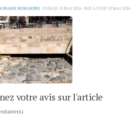
N MARIE BORGHINO
· PUBLIÉ
10 MAI 2026
· MIS À JOUR
10 MAI 2026
ez votre avis sur l'article
ntaire(s)