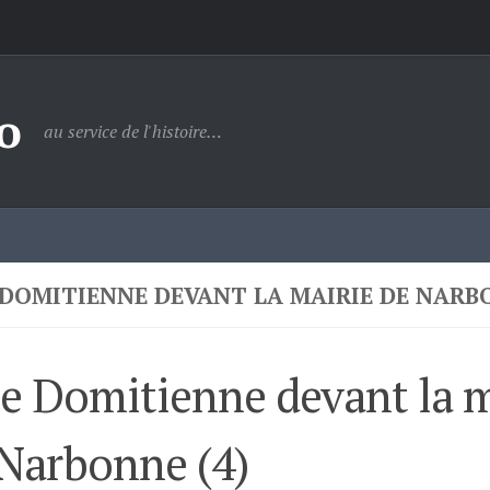
o
au service de l'histoire…
 DOMITIENNE DEVANT LA MAIRIE DE NARBO
e Domitienne devant la m
Narbonne (4)