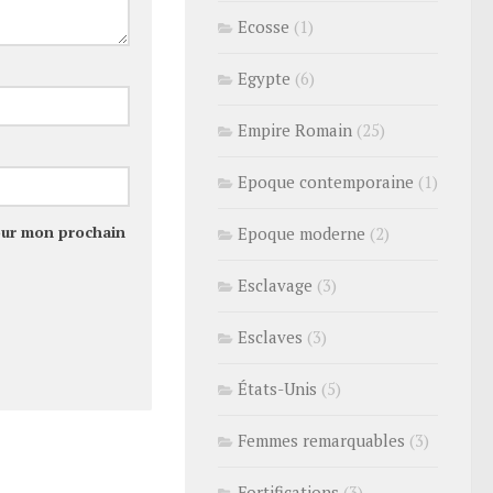
Ecosse
(1)
Egypte
(6)
Empire Romain
(25)
Epoque contemporaine
(1)
our mon prochain
Epoque moderne
(2)
Esclavage
(3)
Esclaves
(3)
États-Unis
(5)
Femmes remarquables
(3)
Fortifications
(3)