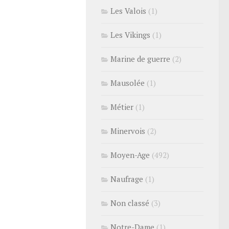
Les Valois
(1)
Les Vikings
(1)
Marine de guerre
(2)
Mausolée
(1)
Métier
(1)
Minervois
(2)
Moyen-Age
(492)
Naufrage
(1)
Non classé
(3)
Notre-Dame
(1)