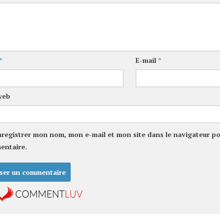
*
E-mail
*
web
nregistrer mon nom, mon e-mail et mon site dans le navigateur p
entaire.