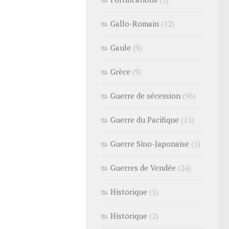
Gallo-Romain
(12)
Gaule
(9)
Grèce
(9)
Guerre de sécession
(96)
Guerre du Pacifique
(15)
Guerre Sino-Japonaise
(5)
Guerres de Vendée
(24)
Historique
(5)
Historique
(2)