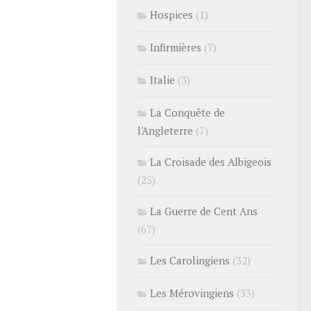
Hospices
(1)
Infirmières
(7)
Italie
(3)
La Conquête de
l'Angleterre
(7)
La Croisade des Albigeois
(25)
La Guerre de Cent Ans
(67)
Les Carolingiens
(32)
Les Mérovingiens
(33)