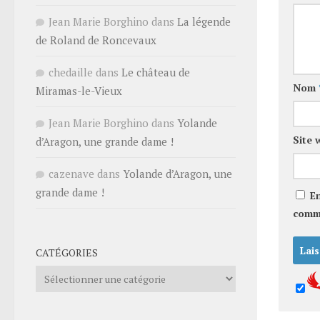
Jean Marie Borghino
dans
La légende
de Roland de Roncevaux
chedaille
dans
Le château de
Nom
Miramas-le-Vieux
Jean Marie Borghino
dans
Yolande
Site 
d’Aragon, une grande dame !
cazenave
dans
Yolande d’Aragon, une
grande dame !
E
comm
CATÉGORIES
Catégories