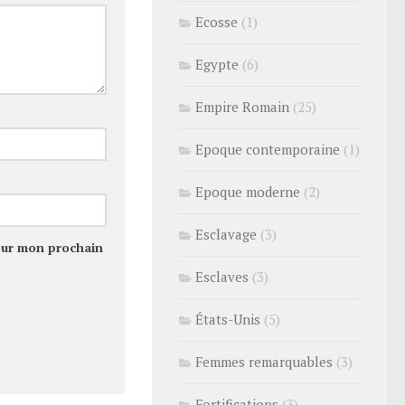
Ecosse
(1)
Egypte
(6)
Empire Romain
(25)
Epoque contemporaine
(1)
Epoque moderne
(2)
Esclavage
(3)
our mon prochain
Esclaves
(3)
États-Unis
(5)
Femmes remarquables
(3)
Fortifications
(3)