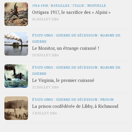
1914-1918
/
BATAILLES
/
ITALIE
/
NOUVELLE
Ortigara 1917, le sacrifice des « Alpini »
26 JUILLET 2026
ÉTATS-UNIS
/
GUERRE DE SÉCESSION
/
MARINE DE
GUERRE
Le Monitor, un étrange cuirassé !
20 JUILLET 2026
ÉTATS-UNIS
/
GUERRE DE SÉCESSION
/
MARINE DE
GUERRE
Le Virginia, le premier cuirassé
12 JUILLET 2026
ÉTATS-UNIS
/
GUERRE DE SÉCESSION
/
PRISON
La prison confédérée de Libby, à Richmond
5 JUILLET 2026