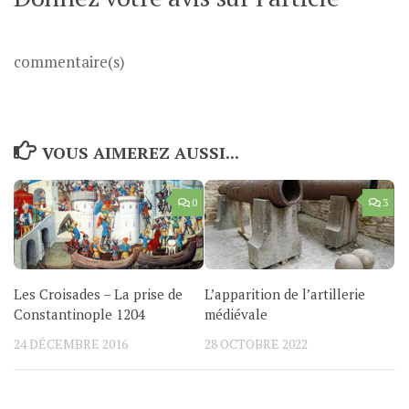
commentaire(s)
VOUS AIMEREZ AUSSI...
0
3
Les Croisades – La prise de
L’apparition de l’artillerie
Constantinople 1204
médiévale
24 DÉCEMBRE 2016
28 OCTOBRE 2022