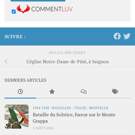
SUIVRE :
ARTICLE PRÉCÉDENT
L’église Notre-Dame-de-Pitié, à Saignon
DERNIERS ARTICLES
1914-1918
/
BATAILLES
/
ITALIE
/
NOUVELLE
Bataille du Solstice, fureur sur le Monte
Grappa
2 AOÛT 2026