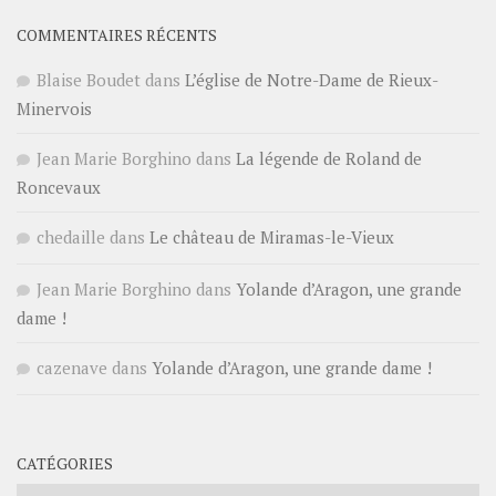
COMMENTAIRES RÉCENTS
Blaise Boudet
dans
L’église de Notre-Dame de Rieux-
Minervois
Jean Marie Borghino
dans
La légende de Roland de
Roncevaux
chedaille
dans
Le château de Miramas-le-Vieux
Jean Marie Borghino
dans
Yolande d’Aragon, une grande
dame !
cazenave
dans
Yolande d’Aragon, une grande dame !
CATÉGORIES
Catégories