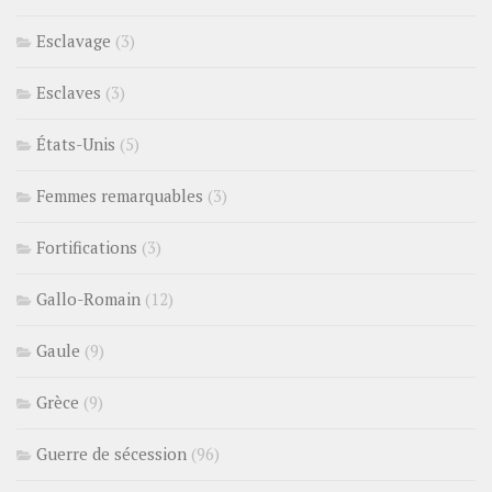
Esclavage
(3)
Esclaves
(3)
États-Unis
(5)
Femmes remarquables
(3)
Fortifications
(3)
Gallo-Romain
(12)
Gaule
(9)
Grèce
(9)
Guerre de sécession
(96)