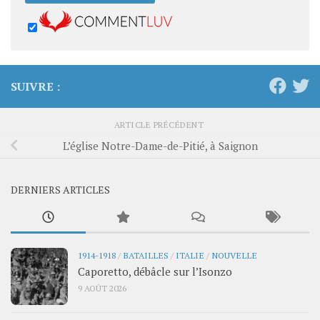
SUIVRE :
ARTICLE PRÉCÉDENT
L’église Notre-Dame-de-Pitié, à Saignon
DERNIERS ARTICLES
1914-1918
/
BATAILLES
/
ITALIE
/
NOUVELLE
Caporetto, débâcle sur l’Isonzo
9 AOÛT 2026