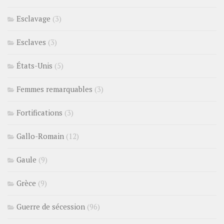
Esclavage
(3)
Esclaves
(3)
États-Unis
(5)
Femmes remarquables
(3)
Fortifications
(3)
Gallo-Romain
(12)
Gaule
(9)
Grèce
(9)
Guerre de sécession
(96)