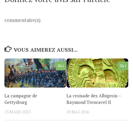
commentaire(s)
VOUS AIMEREZ AUSSI...
1
1
La campagne de
La croisade des Albigeois –
Gettysburg
Raymond Trencavel II
13 MARS 2023
20 MAI 2016