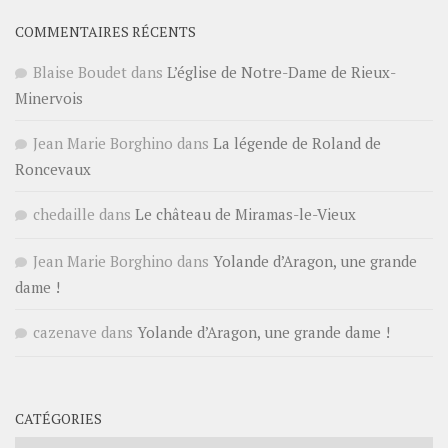
COMMENTAIRES RÉCENTS
Blaise Boudet
dans
L’église de Notre-Dame de Rieux-
Minervois
Jean Marie Borghino
dans
La légende de Roland de
Roncevaux
chedaille
dans
Le château de Miramas-le-Vieux
Jean Marie Borghino
dans
Yolande d’Aragon, une grande
dame !
cazenave
dans
Yolande d’Aragon, une grande dame !
CATÉGORIES
Catégories