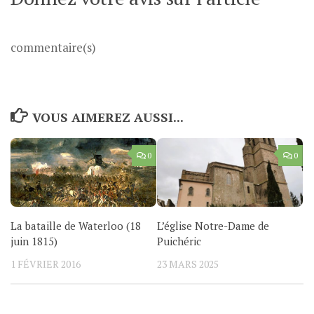
commentaire(s)
VOUS AIMEREZ AUSSI...
0
0
La bataille de Waterloo (18
L’église Notre-Dame de
juin 1815)
Puichéric
1 FÉVRIER 2016
23 MARS 2025