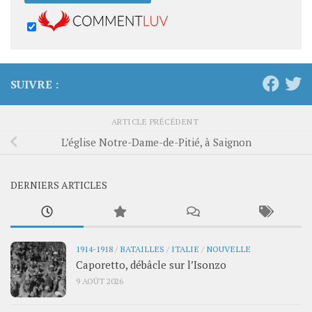
SUIVRE :
ARTICLE PRÉCÉDENT
L’église Notre-Dame-de-Pitié, à Saignon
DERNIERS ARTICLES
1914-1918
/
BATAILLES
/
ITALIE
/
NOUVELLE
Caporetto, débâcle sur l’Isonzo
9 AOÛT 2026