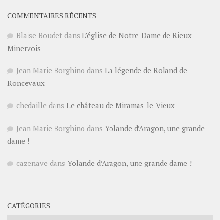
COMMENTAIRES RÉCENTS
Blaise Boudet
dans
L’église de Notre-Dame de Rieux-
Minervois
Jean Marie Borghino
dans
La légende de Roland de
Roncevaux
chedaille
dans
Le château de Miramas-le-Vieux
Jean Marie Borghino
dans
Yolande d’Aragon, une grande
dame !
cazenave
dans
Yolande d’Aragon, une grande dame !
CATÉGORIES
Catégories