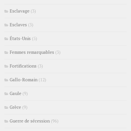
Esclavage
(3)
Esclaves
(3)
États-Unis
(5)
Femmes remarquables
(3)
Fortifications
(3)
Gallo-Romain
(12)
Gaule
(9)
Grèce
(9)
Guerre de sécession
(96)