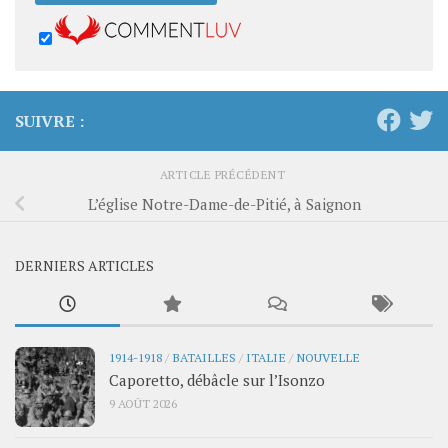
SUIVRE :
ARTICLE PRÉCÉDENT
L’église Notre-Dame-de-Pitié, à Saignon
DERNIERS ARTICLES
1914-1918
/
BATAILLES
/
ITALIE
/
NOUVELLE
Caporetto, débâcle sur l’Isonzo
9 AOÛT 2026