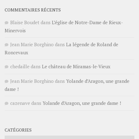
COMMENTAIRES RÉCENTS
Blaise Boudet
dans
L’église de Notre-Dame de Rieux-
Minervois
Jean Marie Borghino
dans
La légende de Roland de
Roncevaux
chedaille
dans
Le château de Miramas-le-Vieux
Jean Marie Borghino
dans
Yolande d’Aragon, une grande
dame !
cazenave
dans
Yolande d’Aragon, une grande dame !
CATÉGORIES
Catégories