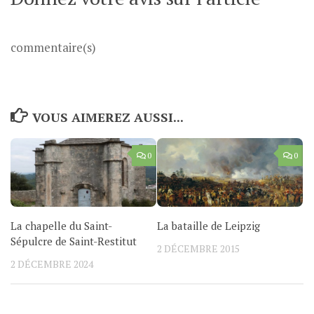
commentaire(s)
VOUS AIMEREZ AUSSI...
0
0
La chapelle du Saint-
La bataille de Leipzig
Sépulcre de Saint-Restitut
2 DÉCEMBRE 2015
2 DÉCEMBRE 2024