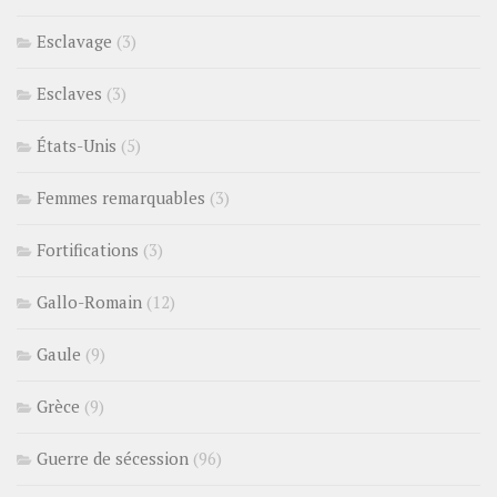
Esclavage
(3)
Esclaves
(3)
États-Unis
(5)
Femmes remarquables
(3)
Fortifications
(3)
Gallo-Romain
(12)
Gaule
(9)
Grèce
(9)
Guerre de sécession
(96)