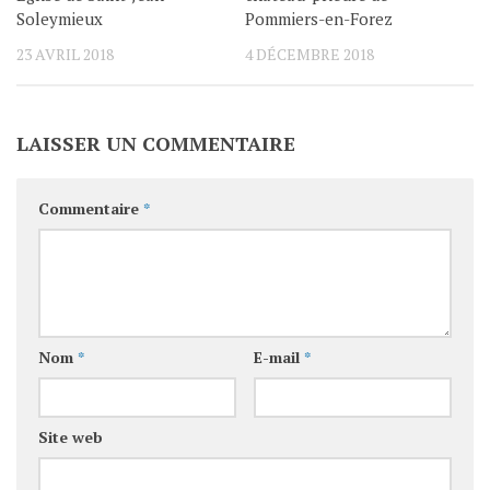
Soleymieux
Pommiers-en-Forez
23 AVRIL 2018
4 DÉCEMBRE 2018
LAISSER UN COMMENTAIRE
Commentaire
*
Nom
*
E-mail
*
Site web