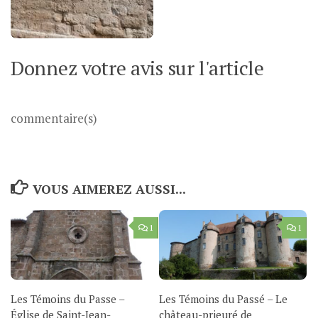
Donnez votre avis sur l'article
commentaire(s)
VOUS AIMEREZ AUSSI...
1
1
Les Témoins du Passe –
Les Témoins du Passé – Le
Église de Saint-Jean-
château-prieuré de