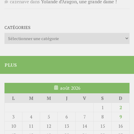
cazenave
dans
Yolande d’Aragon, une grande dame !
CATÉGORIES
Catégories
PLUS
août 2026
L
M
M
J
V
S
D
1
2
3
4
5
6
7
8
9
10
11
12
13
14
15
16