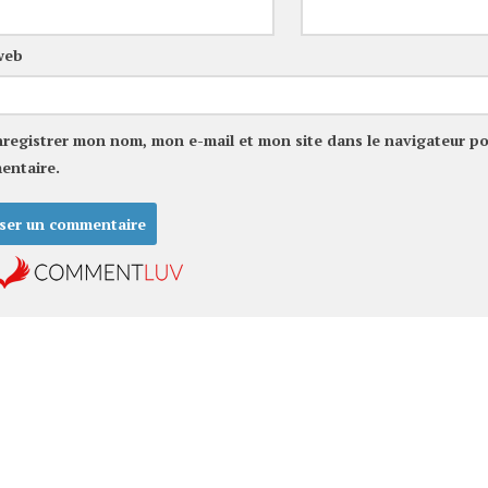
web
nregistrer mon nom, mon e-mail et mon site dans le navigateur p
entaire.