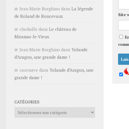
Jean Marie Borghino
dans
La légende
Site 
de Roland de Roncevaux
chedaille
dans
Le château de
Miramas-le-Vieux
E
comm
Jean Marie Borghino
dans
Yolande
d’Aragon, une grande dame !
cazenave
dans
Yolande d’Aragon, une
grande dame !
CATÉGORIES
Catégories