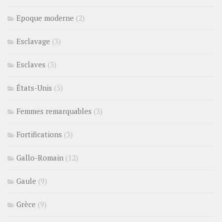
Epoque moderne
(2)
Esclavage
(3)
Esclaves
(3)
États-Unis
(5)
Femmes remarquables
(3)
Fortifications
(3)
Gallo-Romain
(12)
Gaule
(9)
Grèce
(9)