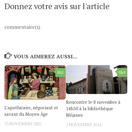
Donnez votre avis sur l'article
commentaire(s)
VOUS AIMEREZ AUSSI...
2
0
Rencontre le 8 novembre à
L’apothicaire, négociant et
14h30 à la bibliothèque
savant du Moyen Âge
Méjanes
13 NOVEMBRE 2022
2 NOVEMBRE 2014