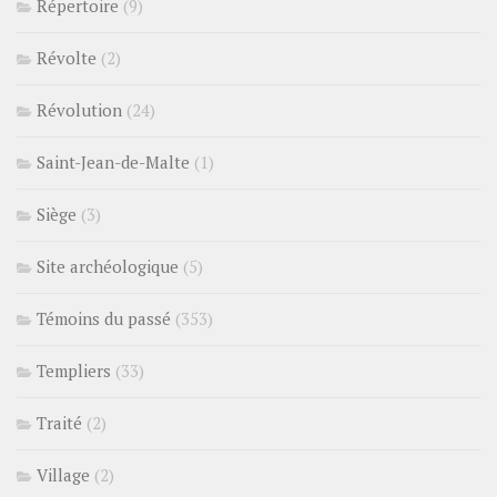
Répertoire
(9)
Révolte
(2)
Révolution
(24)
Saint-Jean-de-Malte
(1)
Siège
(3)
Site archéologique
(5)
Témoins du passé
(353)
Templiers
(33)
Traité
(2)
Village
(2)