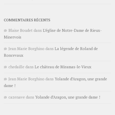
COMMENTAIRES RÉCENTS
Blaise Boudet
dans
L’église de Notre-Dame de Rieux-
Minervois
Jean Marie Borghino
dans
La légende de Roland de
Roncevaux
chedaille
dans
Le château de Miramas-le-Vieux
Jean Marie Borghino
dans
Yolande d’Aragon, une grande
dame !
cazenave
dans
Yolande d’Aragon, une grande dame !