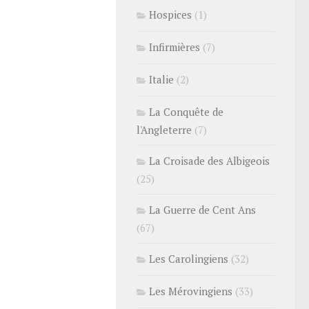
Hospices
(1)
Infirmières
(7)
Italie
(2)
La Conquête de
l'Angleterre
(7)
La Croisade des Albigeois
(25)
La Guerre de Cent Ans
(67)
Les Carolingiens
(32)
Les Mérovingiens
(33)