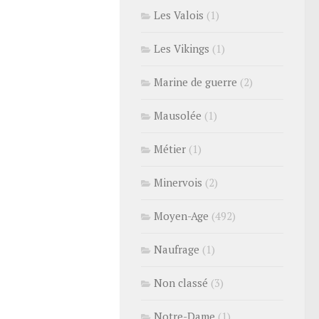
Les Valois
(1)
Les Vikings
(1)
Marine de guerre
(2)
Mausolée
(1)
Métier
(1)
Minervois
(2)
Moyen-Age
(492)
Naufrage
(1)
Non classé
(3)
Notre-Dame
(1)