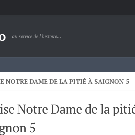
o
au service de l'histoire…
SE NOTRE DAME DE LA PITIÉ À SAIGNON 5
ise Notre Dame de la piti
ignon 5