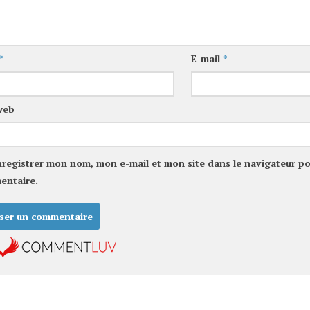
*
E-mail
*
web
nregistrer mon nom, mon e-mail et mon site dans le navigateur p
entaire.