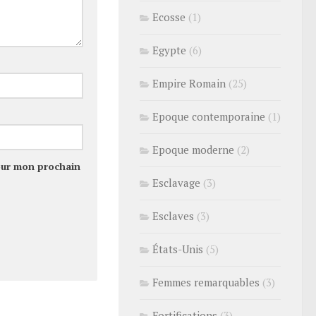
Ecosse
(1)
Egypte
(6)
Empire Romain
(25)
Epoque contemporaine
(1)
Epoque moderne
(2)
our mon prochain
Esclavage
(3)
Esclaves
(3)
États-Unis
(5)
Femmes remarquables
(3)
Fortifications
(3)