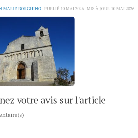
N MARIE BORGHINO
· PUBLIÉ
10 MAI 2026
· MIS À JOUR
10 MAI 2026
ez votre avis sur l'article
ntaire(s)