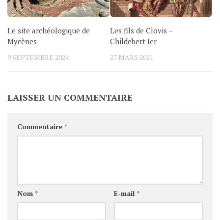
Le site archéologique de
Les fils de Clovis –
Mycènes
Childebert Ier
9 SEPTEMBRE 2024
27 MARS 2021
LAISSER UN COMMENTAIRE
Commentaire
*
Nom
*
E-mail
*