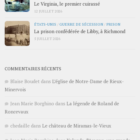
Le Virginia, le premier cuirassé
12 JUILLET 2026
ÉTATS-UNIS
/
GUERRE DE SÉCESSION
/
PRISON
La prison confédérée de Libby, à Richmond
5 JUILLET 2026
COMMENTAIRES RÉCENTS
Blaise Boudet
dans
L’église de Notre-Dame de Rieux-
Minervois
Jean Marie Borghino
dans
La légende de Roland de
Roncevaux
chedaille
dans
Le château de Miramas-le-Vieux