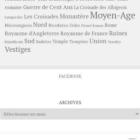
Guerre de Cent Ans
romaine
La Croisade des Albigeois
Moyen-Age
Monastère
Les Croisades
Languedoc
Nord
Rome
Mérovingiens
Nordistes
Ordre
Prieuré
Roman
Ruines
Royaume d'Angleterre
Royaume de France
Sud
Union
Temple
Templier
Sudistes
Vendée
Républicain
Vestiges
FACEBOOK
ARCHIVES
Archives