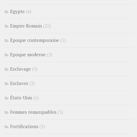
Egypte
(6)
Empire Romain
(25)
Epoque contemporaine
(1)
Epoque moderne
(2)
Esclavage
(3)
Esclaves
(3)
États-Unis
(5)
Femmes remarquables
(3)
Fortifications
(3)