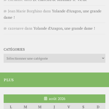
Jean Marie Borghino
dans
Yolande d’Aragon, une grande
dame !
cazenave
dans
Yolande d’Aragon, une grande dame !
CATÉGORIES
Catégories
PLUS
août 2026
L
M
M
J
V
S
D