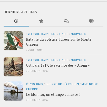
DERNIERS ARTICLES
1914-1918
/
BATAILLES
/
ITALIE
/
NOUVELLE
Bataille du Solstice, fureur sur le Monte
Grappa
2 AOÛT 2026
1914-1918
/
BATAILLES
/
ITALIE
/
NOUVELLE
Ortigara 1917, le sacrifice des « Alpini »
26 JUILLET 2026
ÉTATS-UNIS
/
GUERRE DE SÉCESSION
/
MARINE DE
GUERRE
Le Monitor, un étrange cuirassé !
20 JUILLET 2026