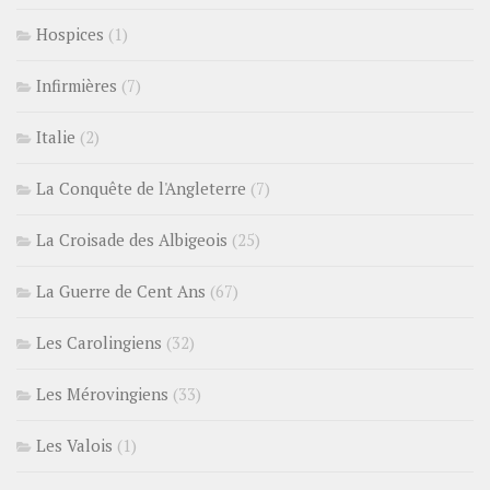
Hospices
(1)
Infirmières
(7)
Italie
(2)
La Conquête de l'Angleterre
(7)
La Croisade des Albigeois
(25)
La Guerre de Cent Ans
(67)
Les Carolingiens
(32)
Les Mérovingiens
(33)
Les Valois
(1)