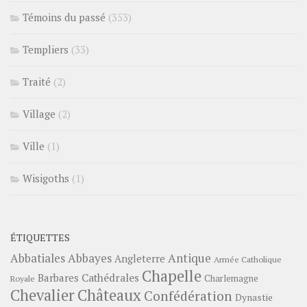
Témoins du passé
(353)
Templiers
(33)
Traité
(2)
Village
(2)
Ville
(1)
Wisigoths
(1)
ÉTIQUETTES
Abbayes
Antique
Abbatiales
Angleterre
Armée Catholique
Chapelle
Barbares
Cathédrales
Charlemagne
Royale
Châteaux
Chevalier
Confédération
Dynastie