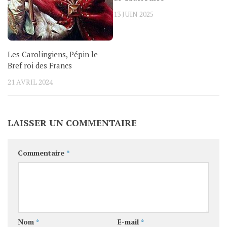
13 JUIN 2025
Les Carolingiens, Pépin le
Bref roi des Francs
21 AVRIL 2024
LAISSER UN COMMENTAIRE
Commentaire
*
Nom
*
E-mail
*