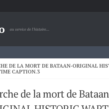
o
au service de l'histoire…
HE DE LA MORT DE BATAAN-ORIGINAL HIS
IME CAPTION.3
che de la mort de Bataan
IGINAL HISTORIC WAR