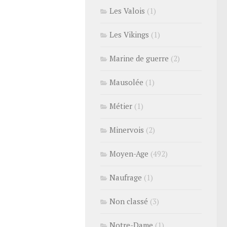
Les Valois
(1)
Les Vikings
(1)
Marine de guerre
(2)
Mausolée
(1)
Métier
(1)
Minervois
(2)
Moyen-Age
(492)
Naufrage
(1)
Non classé
(3)
Notre-Dame
(1)