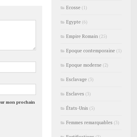
Ecosse
(1)
Egypte
(6)
Empire Romain
(25)
Epoque contemporaine
(1)
Epoque moderne
(2)
Esclavage
(3)
Esclaves
(3)
our mon prochain
États-Unis
(5)
Femmes remarquables
(3)
Fortifications
(3)