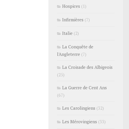
Hospices
(1)
Infirmières
(7)
Italie
(2)
La Conquête de
l'Angleterre
(7)
La Croisade des Albigeois
(25)
La Guerre de Cent Ans
(67)
Les Carolingiens
(32)
Les Mérovingiens
(33)