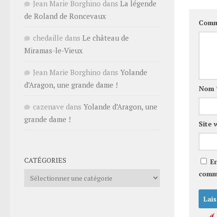
Jean Marie Borghino
dans
La légende
de Roland de Roncevaux
Comm
chedaille
dans
Le château de
Miramas-le-Vieux
Jean Marie Borghino
dans
Yolande
d’Aragon, une grande dame !
Nom
cazenave
dans
Yolande d’Aragon, une
grande dame !
Site 
CATÉGORIES
E
comm
Catégories