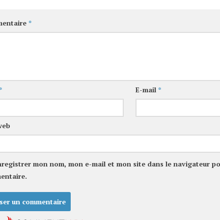
entaire
*
*
E-mail
*
web
nregistrer mon nom, mon e-mail et mon site dans le navigateur p
entaire.