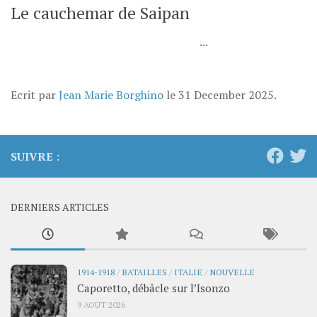
Le cauchemar de Saipan
...
Ecrit par
Jean Marie Borghino
le
31 December 2025
.
SUIVRE :
DERNIERS ARTICLES
1914-1918
/
BATAILLES
/
ITALIE
/
NOUVELLE
Caporetto, débâcle sur l’Isonzo
9 AOÛT 2026