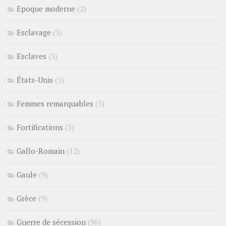
Epoque moderne
(2)
Esclavage
(3)
Esclaves
(3)
États-Unis
(5)
Femmes remarquables
(3)
Fortifications
(3)
Gallo-Romain
(12)
Gaule
(9)
Grèce
(9)
Guerre de sécession
(96)