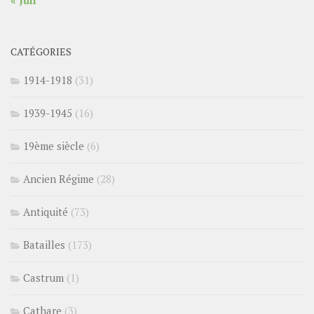
« Juil
CATÉGORIES
1914-1918
(31)
1939-1945
(16)
19ème siècle
(6)
Ancien Régime
(28)
Antiquité
(73)
Batailles
(173)
Castrum
(1)
Cathare
(3)