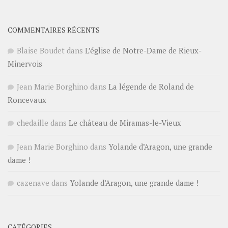
COMMENTAIRES RÉCENTS
Blaise Boudet
dans
L’église de Notre-Dame de Rieux-
Minervois
Jean Marie Borghino
dans
La légende de Roland de
Roncevaux
chedaille
dans
Le château de Miramas-le-Vieux
Jean Marie Borghino
dans
Yolande d’Aragon, une grande
dame !
cazenave
dans
Yolande d’Aragon, une grande dame !
CATÉGORIES