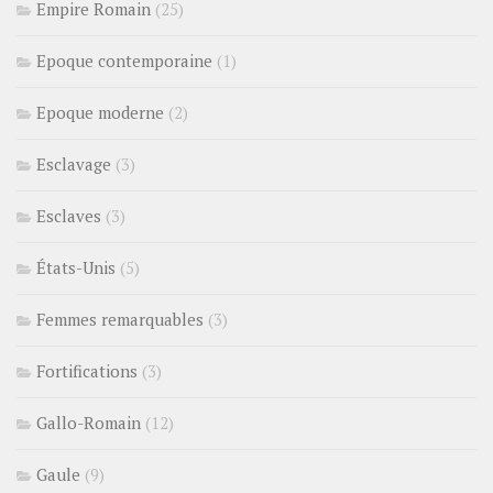
Empire Romain
(25)
Epoque contemporaine
(1)
Epoque moderne
(2)
Esclavage
(3)
Esclaves
(3)
États-Unis
(5)
Femmes remarquables
(3)
Fortifications
(3)
Gallo-Romain
(12)
Gaule
(9)