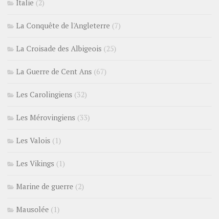
Italie
(2)
La Conquête de l'Angleterre
(7)
La Croisade des Albigeois
(25)
La Guerre de Cent Ans
(67)
Les Carolingiens
(32)
Les Mérovingiens
(33)
Les Valois
(1)
Les Vikings
(1)
Marine de guerre
(2)
Mausolée
(1)