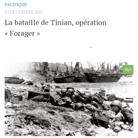
PACIFIQUE
21 DÉCEMBRE 2025
La bataille de Tinian, opération
« Forager »
...
0