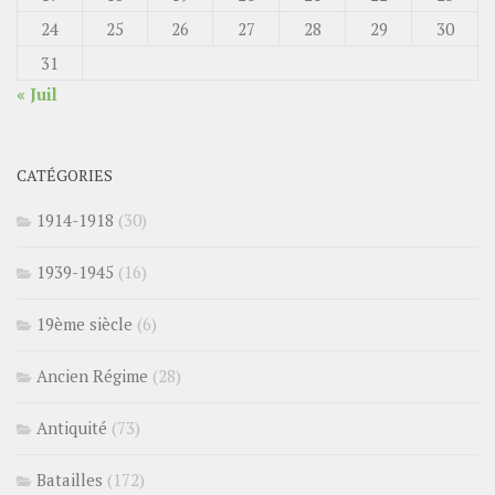
24
25
26
27
28
29
30
31
« Juil
CATÉGORIES
1914-1918
(30)
1939-1945
(16)
19ème siècle
(6)
Ancien Régime
(28)
Antiquité
(73)
Batailles
(172)