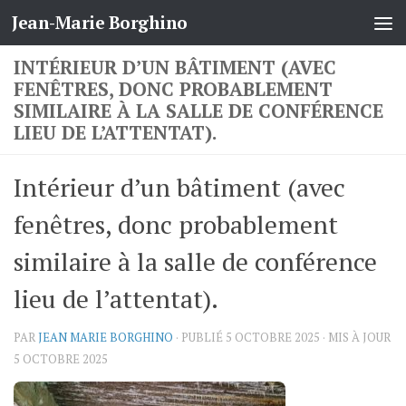
Jean-Marie Borghino
Skip to content
INTÉRIEUR D’UN BÂTIMENT (AVEC
FENÊTRES, DONC PROBABLEMENT
SIMILAIRE À LA SALLE DE CONFÉRENCE
LIEU DE L’ATTENTAT).
Intérieur d’un bâtiment (avec
fenêtres, donc probablement
similaire à la salle de conférence
lieu de l’attentat).
PAR
JEAN MARIE BORGHINO
· PUBLIÉ
5 OCTOBRE 2025
· MIS À JOUR
5 OCTOBRE 2025