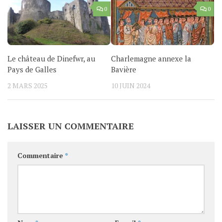
0
0
Le château de Dinefwr, au
Charlemagne annexe la
Pays de Galles
Bavière
2 MARS 2025
10 JUIN 2024
LAISSER UN COMMENTAIRE
Commentaire
*