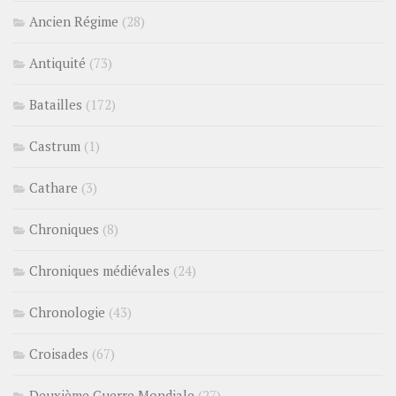
Ancien Régime
(28)
Antiquité
(73)
Batailles
(172)
Castrum
(1)
Cathare
(3)
Chroniques
(8)
Chroniques médiévales
(24)
Chronologie
(43)
Croisades
(67)
Deuxième Guerre Mondiale
(27)