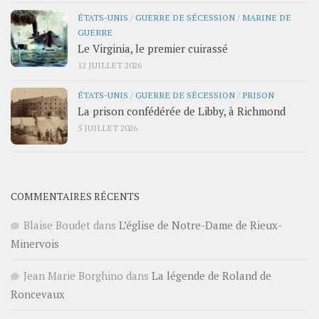
ÉTATS-UNIS
/
GUERRE DE SÉCESSION
/
MARINE DE
GUERRE
Le Virginia, le premier cuirassé
12 JUILLET 2026
ÉTATS-UNIS
/
GUERRE DE SÉCESSION
/
PRISON
La prison confédérée de Libby, à Richmond
5 JUILLET 2026
COMMENTAIRES RÉCENTS
Blaise Boudet
dans
L’église de Notre-Dame de Rieux-
Minervois
Jean Marie Borghino
dans
La légende de Roland de
Roncevaux