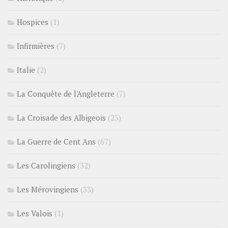
Hospices
(1)
Infirmières
(7)
Italie
(2)
La Conquête de l'Angleterre
(7)
La Croisade des Albigeois
(25)
La Guerre de Cent Ans
(67)
Les Carolingiens
(32)
Les Mérovingiens
(33)
Les Valois
(1)