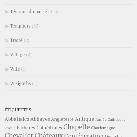
Témoins du passé
(353)
Templiers
(33)
Traité
(2)
Village
(2)
Ville
(1)
Wisigoths
(1)
ÉTIQUETTES
Abbayes
Antique
Abbatiales
Angleterre
Armée Catholique
Chapelle
Barbares
Cathédrales
Charlemagne
Royale
Châteaux
Chevalier
Confédération
Dynastie