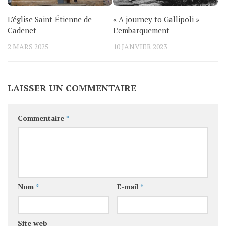
L’église Saint-Étienne de
« A journey to Gallipoli » –
Cadenet
L’embarquement
2 MARS 2025
10 JANVIER 2023
LAISSER UN COMMENTAIRE
Commentaire
*
Nom
*
E-mail
*
Site web