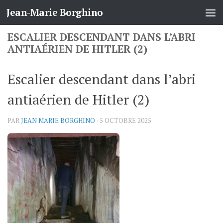
Jean-Marie Borghino
Skip to content
ESCALIER DESCENDANT DANS L’ABRI
ANTIAÉRIEN DE HITLER (2)
Escalier descendant dans l’abri
antiaérien de Hitler (2)
PAR
JEAN MARIE BORGHINO
·
5 OCTOBRE 2025