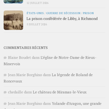
12 JUILLET 2026
ÉTATS-UNIS
/
GUERRE DE SÉCESSION
/
PRISON
La prison confédérée de Libby, à Richmond
5 JUILLET 2026
COMMENTAIRES RÉCENTS
Blaise Boudet
dans
L’église de Notre-Dame de Rieux-
Minervois
Jean Marie Borghino
dans
La légende de Roland de
Roncevaux
chedaille
dans
Le château de Miramas-le-Vieux
Jean Marie Borghino
dans
Yolande d’Aragon, une grande